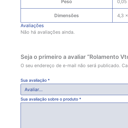
Peso
0,05
Dimensões
4,3 ×
Avaliações
Não há avaliações ainda.
Seja o primeiro a avaliar “Rolamento V
O seu endereço de e-mail não será publicado.
Ca
Sua avaliação
*
Sua avaliação sobre o produto
*