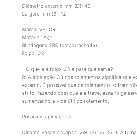
Diâmetro externo mm (D): 40
Largura mm (B): 12
Marca: VETOR
Material: Aço
Blindagem: 2RS (emborrachado)
Folga: C3
– O que é a folga C3 e para que serve?
R: A indicação C3 nos rolamentos significa que ex
externo. É possível que os rolamentos sofram vib
atrito, fazendo com que ele trave, essa folga se
aumentando a vida útil do rolamento.
Possíveis aplicações:
Dínamo Bosch e Wapsa, VW 1.2/1.3/1.5/1.6 Altern