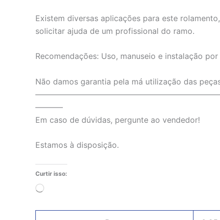
Existem diversas aplicações para este rolament
solicitar ajuda de um profissional do ramo.
Recomendações: Uso, manuseio e instalação por m
Não damos garantia pela má utilização das peças
———————————————————————
———–
Em caso de dúvidas, pergunte ao vendedor!
Estamos à disposição.
Curtir isso:
Carregando...