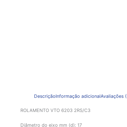
Descrição
Informação adicional
Avaliações (
ROLAMENTO VTO 6203 2RS/C3
Diâmetro do eixo mm (d): 17