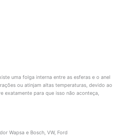
iste uma folga interna entre as esferas e o anel
rações ou atinjam altas temperaturas, devido ao
rve exatamente para que isso não aconteça,
ador Wapsa e Bosch, VW, Ford