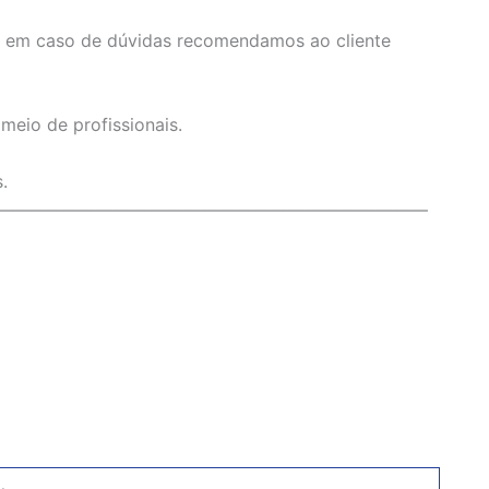
o, em caso de dúvidas recomendamos ao cliente
eio de profissionais.
.
—————————————————————————