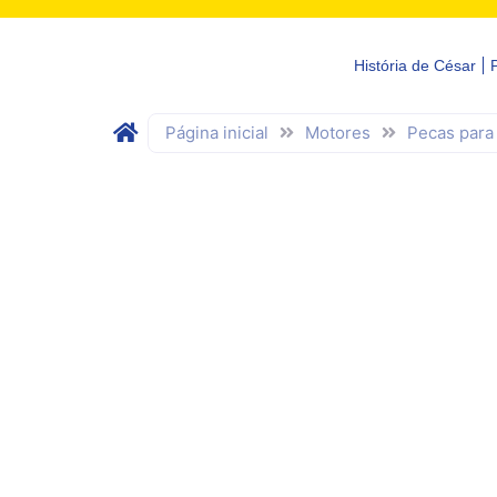
História de César
Página inicial
Motores
Pecas para