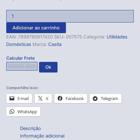
Adicionar ao carrinho
EAN:
7899790917420
SKU:
007575
Categoria:
Utilidades
Domésticas
Marca:
Casita
Calcular Frete
Ok
Compartilhe isso:
E-mail
X
Facebook
Telegram
WhatsApp
Descrição
Informação adicional