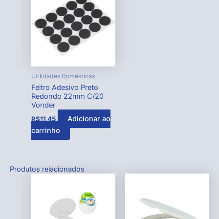
Utilidades Domésticas
Feltro Adesivo Preto
Redondo 22mm C/20
Vonder
Adicionar ao
R$
11,45
carrinho
Produtos relacionados