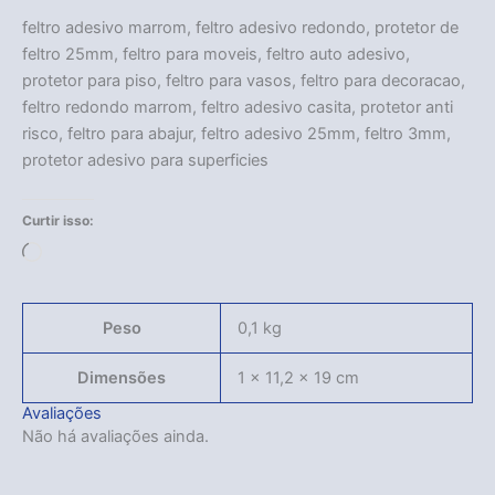
feltro adesivo marrom, feltro adesivo redondo, protetor de
feltro 25mm, feltro para moveis, feltro auto adesivo,
protetor para piso, feltro para vasos, feltro para decoracao,
feltro redondo marrom, feltro adesivo casita, protetor anti
risco, feltro para abajur, feltro adesivo 25mm, feltro 3mm,
protetor adesivo para superficies
Curtir isso:
Carregando...
Peso
0,1 kg
Dimensões
1 × 11,2 × 19 cm
Avaliações
Não há avaliações ainda.