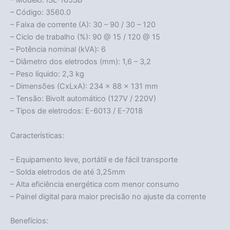
– Modelo: ISL-165SB
– Código: 3560.0
– Faixa de corrente (A): 30 – 90 / 30 – 120
– Ciclo de trabalho (%): 90 @ 15 / 120 @ 15
– Potência nominal (kVA): 6
– Diâmetro dos eletrodos (mm): 1,6 – 3,2
– Peso líquido: 2,3 kg
– Dimensões (CxLxA): 234 x 88 x 131 mm
– Tensão: Bivolt automático (127V / 220V)
– Tipos de eletrodos: E-6013 / E-7018
Características:
– Equipamento leve, portátil e de fácil transporte
– Solda eletrodos de até 3,25mm
– Alta eficiência energética com menor consumo
– Painel digital para maior precisão no ajuste da corrente
Benefícios: