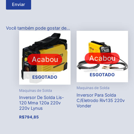
Você também pode gostar de…
Acabou
Acabou
ESGOTADO
ESGOTADO
Maquinas de Solda
Maquinas de Solda
Inversor Para Solda
Inversor De Solda Lis-
C/Eletrodo Riv135 220v
120 Mma 120a 220v
Vonder
220v Lynus
R$
794,85