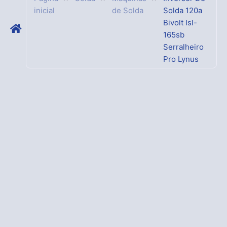
inicial
de Solda
Solda 120a
Bivolt Isl-
165sb
Serralheiro
Pro Lynus