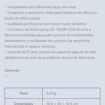
– Versatilidade para diferentes tipos de solda
– Compacto e resistente, ideal para trabalhos em altura ou
locais de difícil acesso
– Qualidade profissional com ótimo custo-benefício
– O Inversor de Solda Lynus ISL-165SB 120A Bivolt é a
ferramenta perfeita para quem precisa de confiabilidade,
desempenho e mobilidade em serviços de serralheria,
manutenção e reparos diversos.
– Garantia de 01 ano, incluso aí a garantia legal de 90 dias,
diretamente na rede de assistência técnica do fabricante.
Curtir isso:
Carregando...
Peso
2,8 kg
Dimensões
19,5 × 26 × 16,5 cm