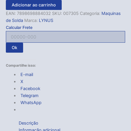
Adicionar ao carrinho
EAN:
7898698884032
SKU:
007305
Categoria:
Maquinas
de Solda
Marca:
LYNUS
Calcular Frete
Ok
Compartilhe isso:
E-mail
X
Facebook
Telegram
WhatsApp
Descrição
Informação adicional