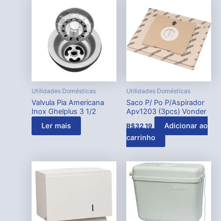
Utilidades Domésticas
Utilidades Domésticas
Valvula Pia Americana
Saco P/ Po P/Aspirador
Inox Ghelplus 3 1/2
Apv1203 (3pcs) Vonder
Ler mais
Adicionar ao
R$
32,19
carrinho