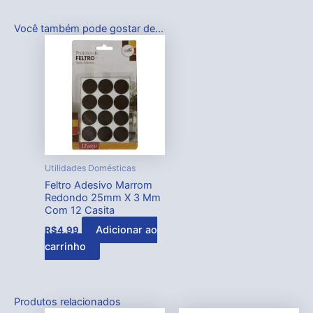
Você também pode gostar de…
Utilidades Domésticas
Feltro Adesivo Marrom
Redondo 25mm X 3 Mm
Com 12 Casita
Adicionar ao
R$
4,99
carrinho
Produtos relacionados