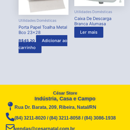
Utilidades Domésticas
Caixa De Descarga
Utilidades Domésticas
Branca Alumasa
Porta Papel Toalha Metal
Ler mais
Bco 23×28
Adicionar ao
R$
45,20
carrinho
César Store
Indústria, Casa e Campo
Rua Dr. Barata, 209, Ribeira, Natal/RN
(84) 3211-8020 / (84) 3211-8058 / (84) 3086-1938
vendas@cesarnatal.com.br