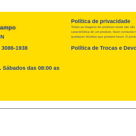
Política de privacidade
 Campo
Todas as imagens de produtos neste site são 
característica de um produto, favor contacta
RN
quaisquer dúvidas que possam haver. O produt
4) 3086-1938
Política de Trocas e Dev
. Sábados das 08:00 as