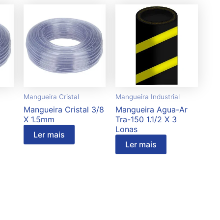
Mangueira Cristal
Mangueira Industrial
Mangueira Cristal 3/8
Mangueira Agua-Ar
X 1.5mm
Tra-150 1.1/2 X 3
Lonas
Ler mais
Ler mais