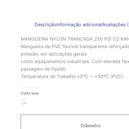
Descrição
Informação adicional
Avaliações (
MANGUEIRA NYLON TRANCADA 250 PSI 1/2 KA
Mangueira de PVC flexível transparente reforçada
pressão, em aplicações gerais
como equipamentos industriais. Com elevada flexib
passagem de líquido.
Temperatura de Trabalho:+5ºC ~ +50ºC (PVC).
Curtir isso:
Carregando...
Diâmetro