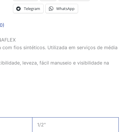
Telegram
WhatsApp
0)
NAFLEX
 com fios sintéticos. Utilizada em serviços de média
ilidade, leveza, fácil manuseio e visibilidade na
1/2"