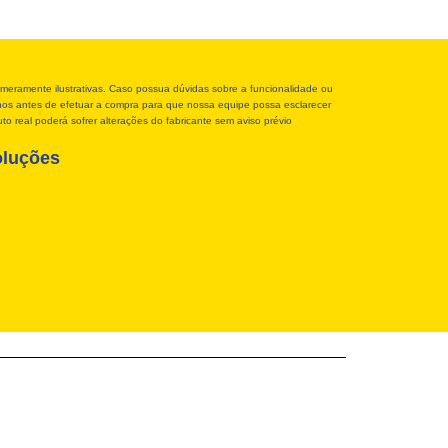
meramente ilustrativas. Caso possua dúvidas sobre a funcionalidade ou
r-nos antes de efetuar a compra para que nossa equipe possa esclarecer
o real poderá sofrer alterações do fabricante sem aviso prévio
oluções