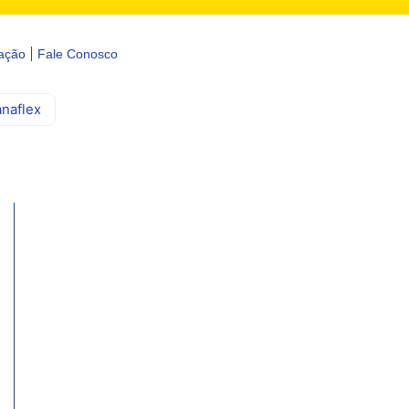
ação
Fale Conosco
anaflex