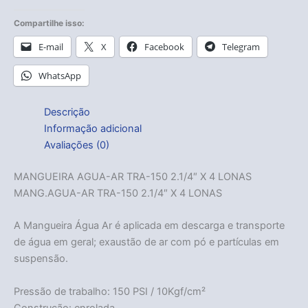
Compartilhe isso:
E-mail
X
Facebook
Telegram
WhatsApp
Descrição
Informação adicional
Avaliações (0)
MANGUEIRA AGUA-AR TRA-150 2.1/4″ X 4 LONAS
MANG.AGUA-AR TRA-150 2.1/4″ X 4 LONAS
A Mangueira Água Ar é aplicada em descarga e transporte
de água em geral; exaustão de ar com pó e partículas em
suspensão.
Pressão de trabalho: 150 PSI / 10Kgf/cm²
Construção: enrolada