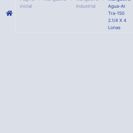
inicial
Industrial
Agua-Ar
Tra-150
2.1/4 X 4
Lonas