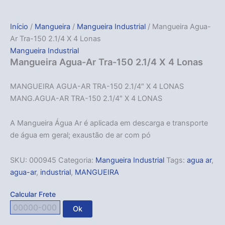
Início
/
Mangueira
/
Mangueira Industrial
/ Mangueira Agua-
Ar Tra-150 2.1/4 X 4 Lonas
Mangueira Industrial
Mangueira Agua-Ar Tra-150 2.1/4 X 4 Lonas
MANGUEIRA AGUA-AR TRA-150 2.1/4″ X 4 LONAS
MANG.AGUA-AR TRA-150 2.1/4″ X 4 LONAS
A Mangueira Água Ar é aplicada em descarga e transporte
de água em geral; exaustão de ar com pó
SKU:
000945
Categoria:
Mangueira Industrial
Tags:
agua ar
,
agua-ar
,
industrial
,
MANGUEIRA
Calcular Frete
Ok