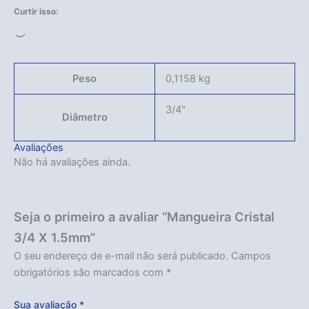
Curtir isso:
Carregando...
Peso
0,1158 kg
3/4"
Diâmetro
Avaliações
Não há avaliações ainda.
Seja o primeiro a avaliar “Mangueira Cristal
3/4 X 1.5mm”
O seu endereço de e-mail não será publicado.
Campos
obrigatórios são marcados com
*
Sua avaliação
*