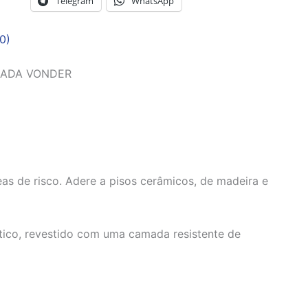
Telegram
WhatsApp
0)
RADA VONDER
eas de risco. Adere a pisos cerâmicos, de madeira e
ico, revestido com uma camada resistente de