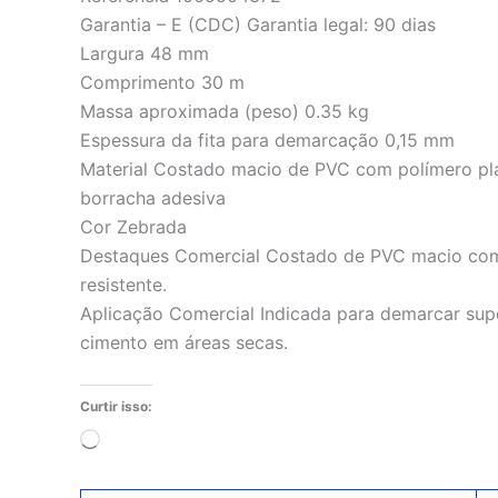
Garantia – E (CDC) Garantia legal: 90 dias
Largura 48 mm
Comprimento 30 m
Massa aproximada (peso) 0.35 kg
Espessura da fita para demarcação 0,15 mm
Material Costado macio de PVC com polímero pl
borracha adesiva
Cor Zebrada
Destaques Comercial Costado de PVC macio com 
resistente.
Aplicação Comercial Indicada para demarcar super
cimento em áreas secas.
Curtir isso:
Carregando...