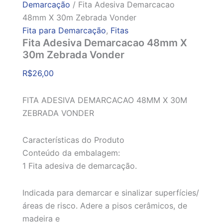
Demarcação
/ Fita Adesiva Demarcacao
48mm X 30m Zebrada Vonder
Fita para Demarcação
,
Fitas
Fita Adesiva Demarcacao 48mm X
30m Zebrada Vonder
R$
26,00
FITA ADESIVA DEMARCACAO 48MM X 30M
ZEBRADA VONDER
Características do Produto
Conteúdo da embalagem:
1 Fita adesiva de demarcação.
Indicada para demarcar e sinalizar superfícies/
áreas de risco. Adere a pisos cerâmicos, de
madeira e