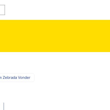
rrinho
m Zebrada Vonder