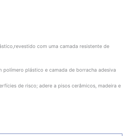
ástico,revestido com uma camada resistente de
polímero plástico e camada de borracha adesiva
fícies de risco; adere a pisos cerâmicos, madeira e