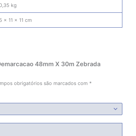
0,35 kg
5 × 11 × 11 cm
iva Demarcacao 48mm X 30m Zebrada
mpos obrigatórios são marcados com
*