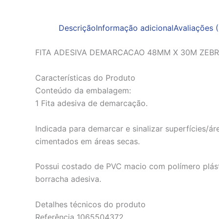
Descrição
Informação adicional
Avaliações (
FITA ADESIVA DEMARCACAO 48MM X 30M ZEB
Características do Produto
Conteúdo da embalagem:
1 Fita adesiva de demarcação.
Indicada para demarcar e sinalizar superfícies/ár
cimentados em áreas secas.
Possui costado de PVC macio com polímero plást
borracha adesiva.
Detalhes técnicos do produto
Referência 1065504372