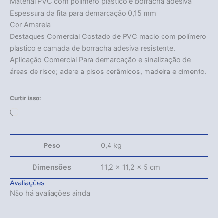
Material PVC com polímero plástico e borracha adesiva
Espessura da fita para demarcação 0,15 mm
Cor Amarela
Destaques Comercial Costado de PVC macio com polímero
plástico e camada de borracha adesiva resistente.
Acabou
Aplicação Comercial Para demarcação e sinalização de
áreas de risco; adere a pisos cerâmicos, madeira e cimento.
Curtir isso:
Carregando...
Peso
0,4 kg
Dimensões
11,2 × 11,2 × 5 cm
Avaliações
Não há avaliações ainda.