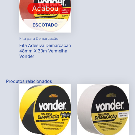
Acabou
ESGOTADO
Fita para Demarcação
Fita Adesiva Demarcacao
48mm X 30m Vermelha
Vonder
Produtos relacionados