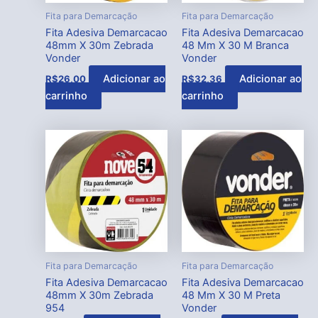
Fita para Demarcação
Fita para Demarcação
Fita Adesiva Demarcacao
Fita Adesiva Demarcacao
48mm X 30m Zebrada
48 Mm X 30 M Branca
Vonder
Vonder
Adicionar ao
Adicionar ao
R$
26,00
R$
32,36
carrinho
carrinho
Fita para Demarcação
Fita para Demarcação
Fita Adesiva Demarcacao
Fita Adesiva Demarcacao
48mm X 30m Zebrada
48 Mm X 30 M Preta
954
Vonder