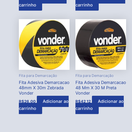
carrinho
carrinho
Fita para Demarcação
Fita para Demarcação
Fita Adesiva Demarcacao
Fita Adesiva Demarcacao
48mm X 30m Zebrada
48 Mm X 30 M Preta
Vonder
Vonder
Adicionar ao
Adicionar ao
R$
26,00
R$
42,12
carrinho
carrinho