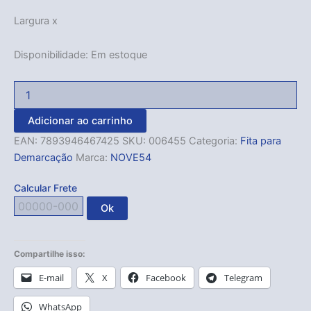
Largura x
Disponibilidade:
Em estoque
Adicionar ao carrinho
EAN:
7893946467425
SKU:
006455
Categoria:
Fita para
Demarcação
Marca:
NOVE54
Calcular Frete
Ok
Compartilhe isso:
E-mail
X
Facebook
Telegram
WhatsApp