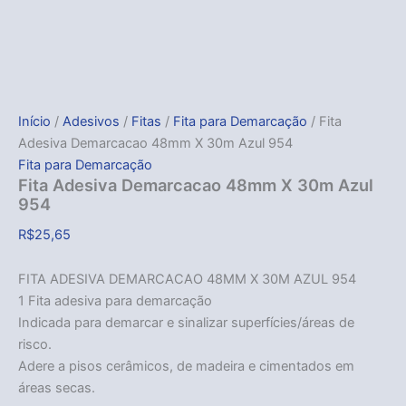
Início
/
Adesivos
/
Fitas
/
Fita para Demarcação
/ Fita
Adesiva Demarcacao 48mm X 30m Azul 954
Fita para Demarcação
Fita Adesiva Demarcacao 48mm X 30m Azul
954
R$
25,65
FITA ADESIVA DEMARCACAO 48MM X 30M AZUL 954
1 Fita adesiva para demarcação
Indicada para demarcar e sinalizar superfícies/áreas de
risco.
Adere a pisos cerâmicos, de madeira e cimentados em
áreas secas.