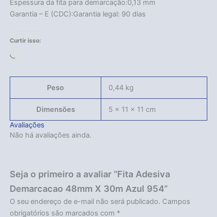
Espessura da fita para demarcação:0,13 mm
Garantia – E (CDC):Garantia legal: 90 dias
Curtir isso:
Carregando...
Peso
0,44 kg
Dimensões
5 × 11 × 11 cm
Avaliações
Não há avaliações ainda.
Seja o primeiro a avaliar “Fita Adesiva
Demarcacao 48mm X 30m Azul 954”
O seu endereço de e-mail não será publicado.
Campos
obrigatórios são marcados com
*