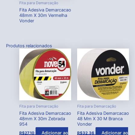
Fita para Demarcação
Fita Adesiva Demarcacao
48mm X 30m Vermelha
Vonder
Produtos relacionados
Fita para Demarcação
Fita para Demarcação
Fita Adesiva Demarcacao
Fita Adesiva Demarcacao
48mm X 30m Zebrada
48 Mm X 30 M Branca
954
Vonder
Adicionar ao
Adicionar ao
R$
27,10
R$
32,36