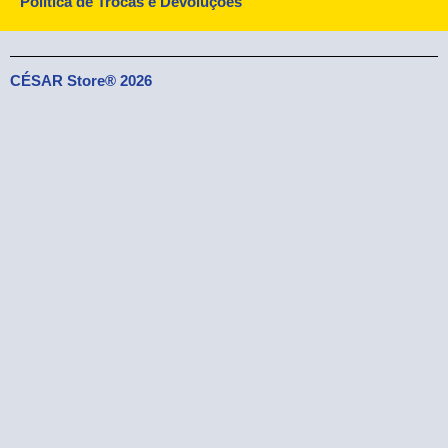
Política de Trocas e Devoluções
CÉSAR Store® 2026