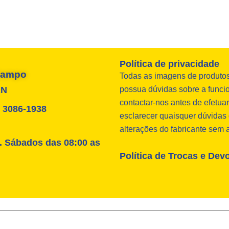
Política de privacidade
 Campo
Todas as imagens de produtos 
RN
possua dúvidas sobre a funcio
contactar-nos antes de efetu
4) 3086-1938
esclarecer quaisquer dúvidas 
alterações do fabricante sem 
. Sábados das 08:00 as
Política de Trocas e Dev