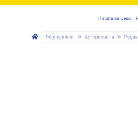
História de César
Página inicial
Agropecuária
Peças