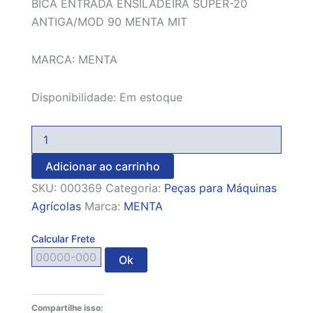
BICA ENTRADA ENSILADEIRA SUPER-20
ANTIGA/MOD 90 MENTA MIT
MARCA: MENTA
Disponibilidade:
Em estoque
Adicionar ao carrinho
SKU:
000369
Categoria:
Peças para Máquinas
Agrícolas
Marca:
MENTA
Calcular Frete
Ok
Compartilhe isso: