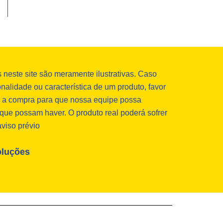
neste site são meramente ilustrativas. Caso
nalidade ou característica de um produto, favor
ar a compra para que nossa equipe possa
que possam haver. O produto real poderá sofrer
aviso prévio
oluções