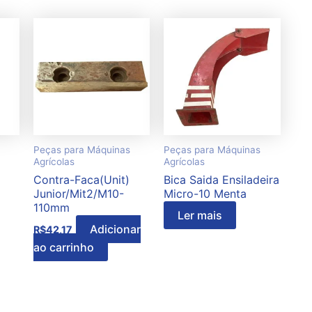
Peças para Máquinas
Peças para Máquinas
Agrícolas
Agrícolas
Contra-Faca(Unit)
Bica Saida Ensiladeira
Junior/Mit2/M10-
Micro-10 Menta
110mm
Ler mais
Adicionar
R$
42,17
ao carrinho