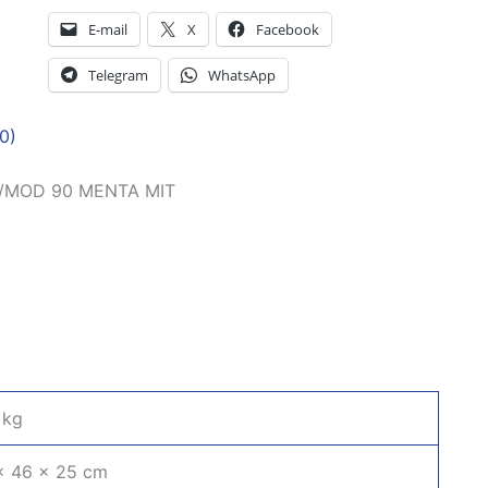
E-mail
X
Facebook
Telegram
WhatsApp
0)
A/MOD 90 MENTA MIT
 kg
× 46 × 25 cm