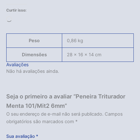
Curtir isso:
Carregando...
Peso
0,86 kg
Dimensões
28 × 16 × 14 cm
Avaliações
Não há avaliações ainda.
Seja o primeiro a avaliar “Peneira Triturador
Menta 101/Mit2 6mm”
O seu endereço de e-mail não será publicado.
Campos
obrigatórios são marcados com
*
Sua avaliação
*