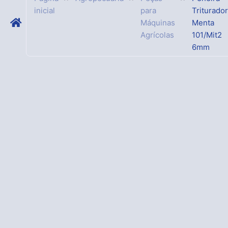
inicial
para
Triturador
Máquinas
Menta
Agrícolas
101/Mit2
6mm