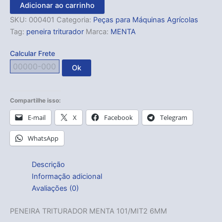
Adicionar ao carrinho
SKU:
000401
Categoria:
Peças para Máquinas Agrícolas
Tag:
peneira triturador
Marca:
MENTA
Calcular Frete
Ok
Compartilhe isso:
E-mail
X
Facebook
Telegram
WhatsApp
Descrição
Informação adicional
Avaliações (0)
PENEIRA TRITURADOR MENTA 101/MIT2 6MM