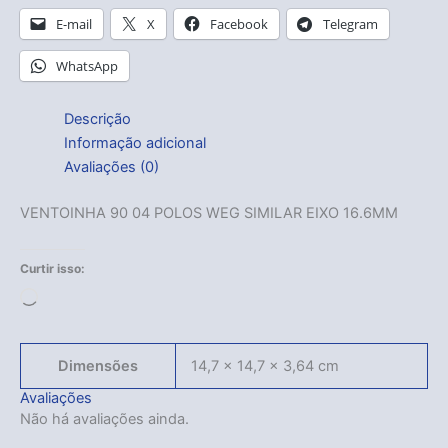
E-mail
X
Facebook
Telegram
WhatsApp
Descrição
Informação adicional
Avaliações (0)
VENTOINHA 90 04 POLOS WEG SIMILAR EIXO 16.6MM
Curtir isso:
Carregando...
Dimensões
14,7 × 14,7 × 3,64 cm
Avaliações
Não há avaliações ainda.