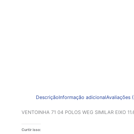
Descrição
Informação adicional
Avaliações (
VENTOINHA 71 04 POLOS WEG SIMILAR EIXO 11
Curtir isso: