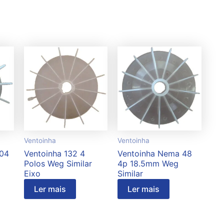
Ventoinha
Ventoinha
/04
Ventoinha 132 4
Ventoinha Nema 48
Polos Weg Similar
4p 18.5mm Weg
Eixo
Similar
Ler mais
Ler mais