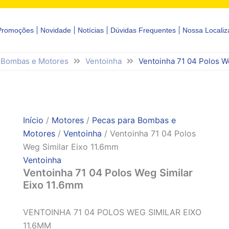
Promoções
Novidade
Notícias
Dúvidas Frequentes
Nossa Localiz
 Bombas e Motores
Ventoinha
Ventoinha 71 04 Polos W
Início
/
Motores
/
Pecas para Bombas e
Motores
/
Ventoinha
/ Ventoinha 71 04 Polos
Weg Similar Eixo 11.6mm
Ventoinha
Ventoinha 71 04 Polos Weg Similar
Eixo 11.6mm
VENTOINHA 71 04 POLOS WEG SIMILAR EIXO
11.6MM