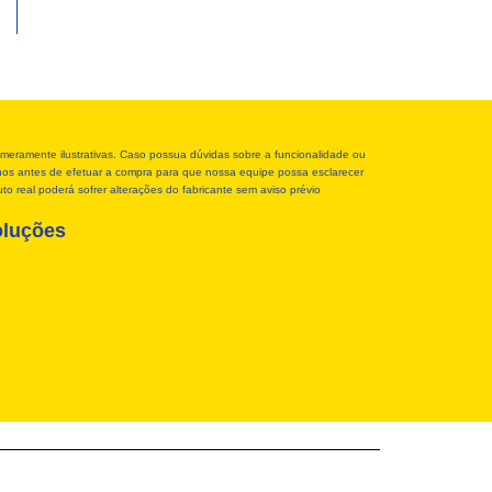
meramente ilustrativas. Caso possua dúvidas sobre a funcionalidade ou
r-nos antes de efetuar a compra para que nossa equipe possa esclarecer
o real poderá sofrer alterações do fabricante sem aviso prévio
oluções