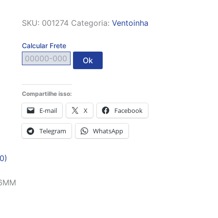
SKU:
001274
Categoria:
Ventoinha
Calcular Frete
Ok
Compartilhe isso:
E-mail
X
Facebook
Telegram
WhatsApp
0)
.6MM