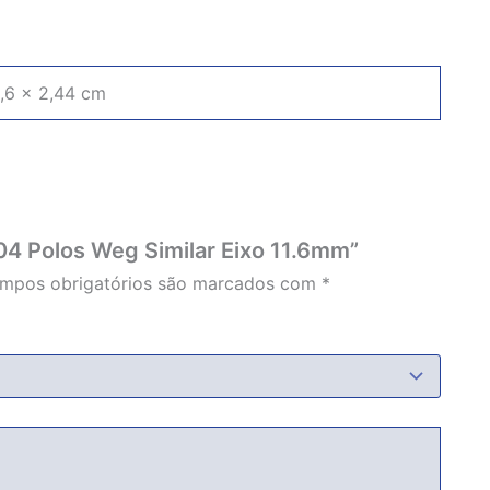
1,6 × 2,44 cm
1 04 Polos Weg Similar Eixo 11.6mm”
mpos obrigatórios são marcados com
*