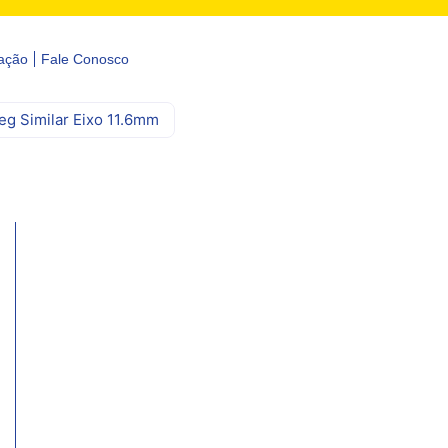
ação
Fale Conosco
eg Similar Eixo 11.6mm