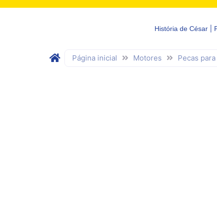
História de César
Página inicial
Motores
Pecas para