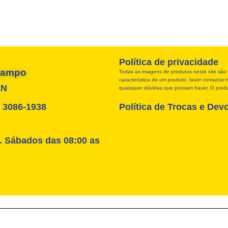
Política de privacidade
 Campo
Todas as imagens de produtos neste site são 
característica de um produto, favor contacta
RN
quaisquer dúvidas que possam haver. O produt
4) 3086-1938
Política de Trocas e Dev
. Sábados das 08:00 as