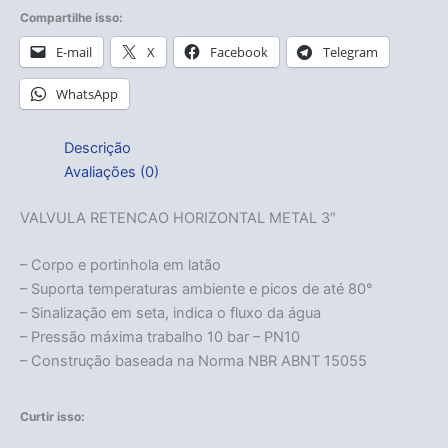
Compartilhe isso:
E-mail
X
Facebook
Telegram
WhatsApp
Descrição
Avaliações (0)
VALVULA RETENCAO HORIZONTAL METAL 3″
– Corpo e portinhola em latão
– Suporta temperaturas ambiente e picos de até 80°
– Sinalização em seta, indica o fluxo da água
– Pressão máxima trabalho 10 bar – PN10
– Construção baseada na Norma NBR ABNT 15055
Curtir isso:
Carregando...