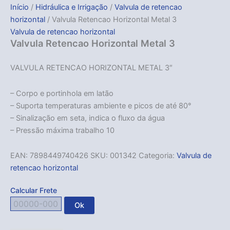
Início
/
Hidráulica e Irrigação
/
Valvula de retencao
horizontal
/ Valvula Retencao Horizontal Metal 3
Valvula de retencao horizontal
Valvula Retencao Horizontal Metal 3
VALVULA RETENCAO HORIZONTAL METAL 3″
– Corpo e portinhola em latão
– Suporta temperaturas ambiente e picos de até 80°
– Sinalização em seta, indica o fluxo da água
– Pressão máxima trabalho 10
EAN:
7898449740426
SKU:
001342
Categoria:
Valvula de
retencao horizontal
Calcular Frete
Ok