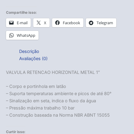
Compartilhe isso:
E-mail
X
Facebook
Telegram
WhatsApp
Descrição
Avaliações (0)
VALVULA RETENCAO HORIZONTAL METAL 1″
– Corpo e portinhola em latão
– Suporta temperaturas ambiente e picos de até 80°
– Sinalização em seta, indica o fluxo da água
– Pressão máxima trabalho 10 bar
– Construção baseada na Norma NBR ABNT 15055
Curtir isso: