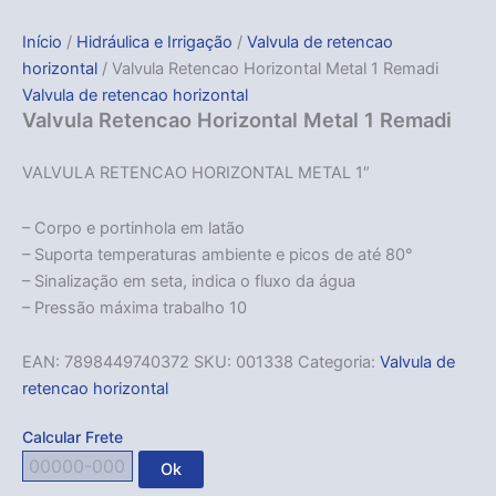
Início
/
Hidráulica e Irrigação
/
Valvula de retencao
horizontal
/ Valvula Retencao Horizontal Metal 1 Remadi
Valvula de retencao horizontal
Valvula Retencao Horizontal Metal 1 Remadi
VALVULA RETENCAO HORIZONTAL METAL 1″
– Corpo e portinhola em latão
– Suporta temperaturas ambiente e picos de até 80°
– Sinalização em seta, indica o fluxo da água
– Pressão máxima trabalho 10
EAN:
7898449740372
SKU:
001338
Categoria:
Valvula de
retencao horizontal
Calcular Frete
Ok