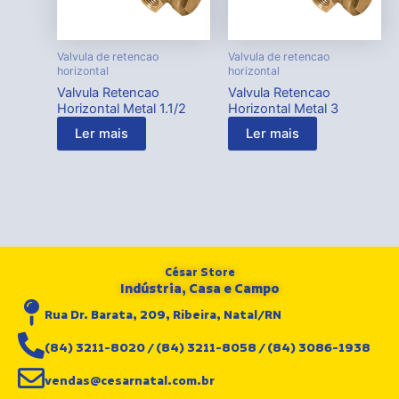
Valvula de retencao
Valvula de retencao
horizontal
horizontal
Valvula Retencao
Valvula Retencao
Horizontal Metal 1.1/2
Horizontal Metal 3
Ler mais
Ler mais
César Store
Indústria, Casa e Campo
Rua Dr. Barata, 209, Ribeira, Natal/RN
(84) 3211-8020 / (84) 3211-8058 / (84) 3086-1938
vendas@cesarnatal.com.br