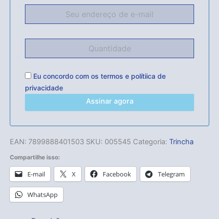
Eu concordo com os
termos
e
polítiica de
privacidade
Assinar agora
EAN:
7899888401503
SKU:
005545
Categoria:
Trincha
Compartilhe isso:
E-mail
X
Facebook
Telegram
WhatsApp