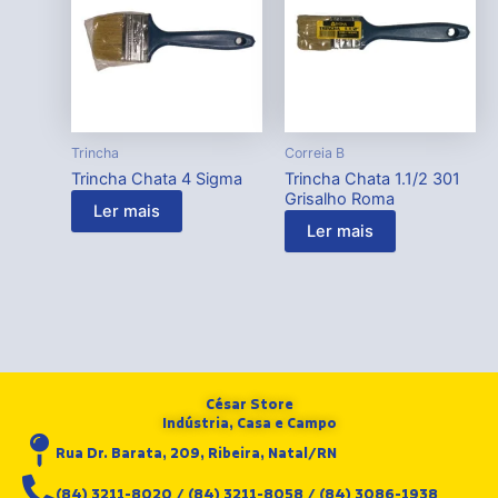
Trincha
Correia B
Trincha Chata 4 Sigma
Trincha Chata 1.1/2 301
Grisalho Roma
Ler mais
Ler mais
César Store
Indústria, Casa e Campo
Rua Dr. Barata, 209, Ribeira, Natal/RN
(84) 3211-8020 / (84) 3211-8058 / (84) 3086-1938