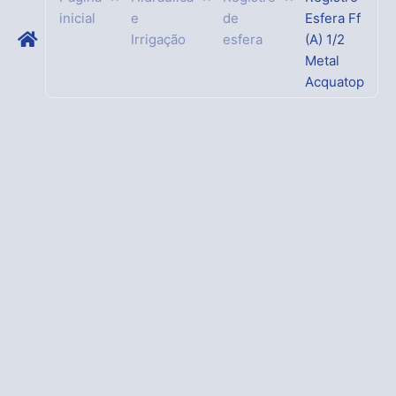
inicial
e
de
Esfera Ff
Irrigação
esfera
(A) 1/2
Metal
Acquatop