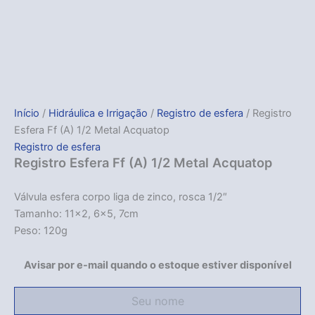
Início
/
Hidráulica e Irrigação
/
Registro de esfera
/ Registro
Esfera Ff (A) 1/2 Metal Acquatop
Registro de esfera
Registro Esfera Ff (A) 1/2 Metal Acquatop
Válvula esfera corpo liga de zinco, rosca 1/2″
Tamanho: 11×2, 6×5, 7cm
Peso: 120g
Avisar por e-mail quando o estoque estiver disponível