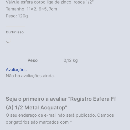
Válvula esfera corpo liga de zinco, rosca 1/2″
Tamanho: 11×2, 6×5, 7cm
Peso: 120g
Curtir isso:
Carregando...
Peso
0,12 kg
Avaliações
Não há avaliações ainda.
Seja o primeiro a avaliar “Registro Esfera Ff
(A) 1/2 Metal Acquatop”
O seu endereço de e-mail não será publicado.
Campos
obrigatórios são marcados com
*