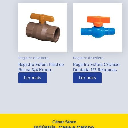
Registro de esfera
Registro de esfera
Registro Esfera Plastico
Registro Esfera C/Uniao
Rosca 3/4 Krona
Dentada 1/2 Reboucas
Ler mais
Ler mais
César Store
Indústria, Casa e Campo