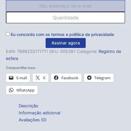
Eu concordo com os
termos
e
polítiica de privacidade
Assinar agora
EAN:
7898255171711
SKU:
005397
Categoria:
Registro de
esfera
Compartilhe isso:
E-mail
X
Facebook
Telegram
WhatsApp
Descrição
Informação adicional
Avaliações (0)