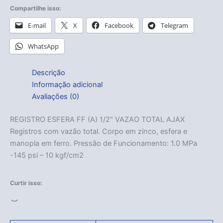
Compartilhe isso:
E-mail
X
Facebook
Telegram
WhatsApp
Descrição
Informação adicional
Avaliações (0)
REGISTRO ESFERA FF (A) 1/2″ VAZAO TOTAL AJAX
Registros com vazão total. Corpo em zinco, esfera e
manopla em ferro. Pressão de Funcionamento: 1.0 MPa
-145 psi – 10 kgf/cm2
Curtir isso:
Carregando...