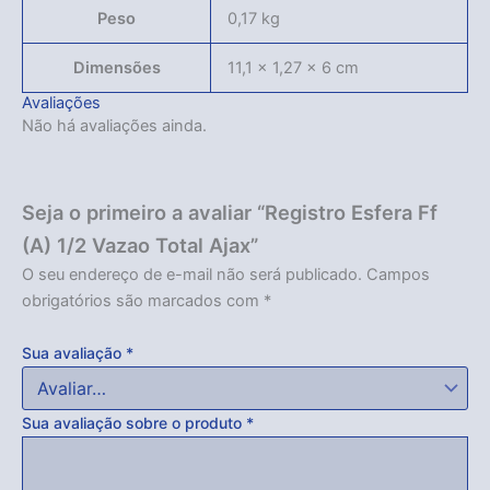
Peso
0,17 kg
Dimensões
11,1 × 1,27 × 6 cm
Avaliações
Não há avaliações ainda.
Seja o primeiro a avaliar “Registro Esfera Ff
(A) 1/2 Vazao Total Ajax”
O seu endereço de e-mail não será publicado.
Campos
obrigatórios são marcados com
*
Sua avaliação
*
Sua avaliação sobre o produto
*