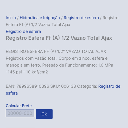
Início
/
Hidráulica e Irrigação
/
Registro de esfera
/ Registro
Esfera Ff (A) 1/2 Vazao Total Ajax
Registro de esfera
Registro Esfera Ff (A) 1/2 Vazao Total Ajax
REGISTRO ESFERA FF (A) 1/2″ VAZAO TOTAL AJAX
Registros com vazão total. Corpo em zinco, esfera e
manopla em ferro. Pressão de Funcionamento: 1.0 MPa
-145 psi – 10 kgf/cm2
EAN:
7899658910396
SKU:
006138
Categoria:
Registro de
esfera
Calcular Frete
Ok