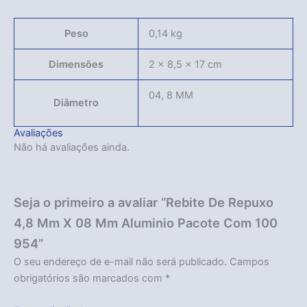
Peso
0,14 kg
Dimensões
2 × 8,5 × 17 cm
04, 8 MM
Diâmetro
Avaliações
Não há avaliações ainda.
Seja o primeiro a avaliar “Rebite De Repuxo
4,8 Mm X 08 Mm Aluminio Pacote Com 100
954”
O seu endereço de e-mail não será publicado.
Campos
obrigatórios são marcados com
*