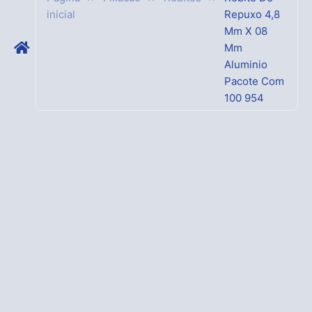
inicial
Repuxo 4,8
Mm X 08
Mm
Aluminio
Pacote Com
100 954