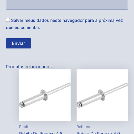
Salvar meus dados neste navegador para a próxima vez
que eu comentar.
Produtos relacionados
Rebites
Rebites
Rebite De Repuxo 4,8
Rebite De Repuxo 4,0