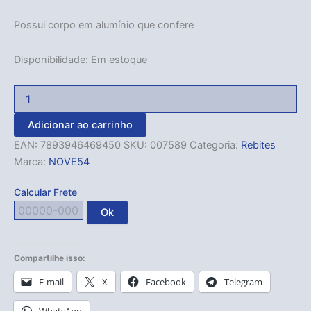
Possui corpo em alumínio que confere
Disponibilidade:
Em estoque
Adicionar ao carrinho
EAN:
7893946469450
SKU:
007589
Categoria:
Rebites
Marca:
NOVE54
Calcular Frete
Ok
Compartilhe isso:
E-mail
X
Facebook
Telegram