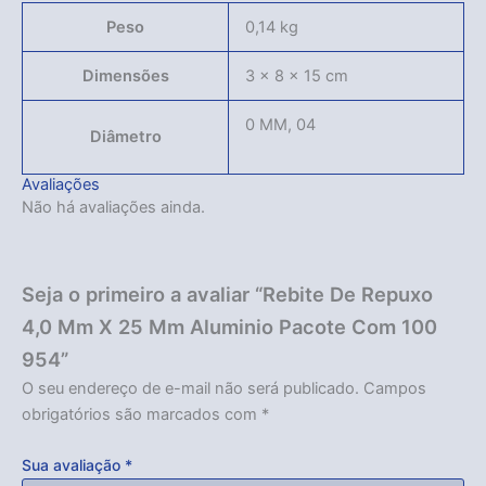
Peso
0,14 kg
Dimensões
3 × 8 × 15 cm
0 MM, 04
Diâmetro
Avaliações
Não há avaliações ainda.
Seja o primeiro a avaliar “Rebite De Repuxo
4,0 Mm X 25 Mm Aluminio Pacote Com 100
954”
O seu endereço de e-mail não será publicado.
Campos
obrigatórios são marcados com
*
Sua avaliação
*