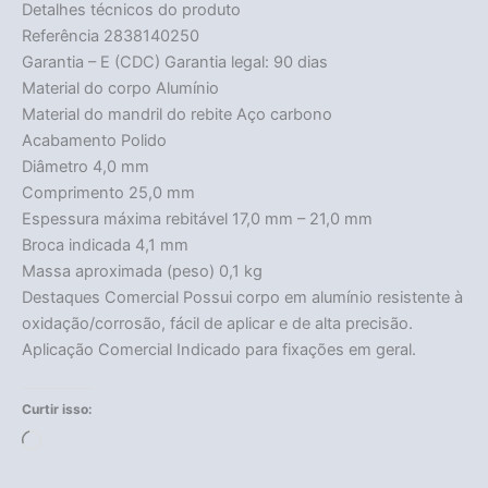
Detalhes técnicos do produto
Referência 2838140250
Garantia – E (CDC) Garantia legal: 90 dias
Material do corpo Alumínio
Material do mandril do rebite Aço carbono
Acabamento Polido
Diâmetro 4,0 mm
Comprimento 25,0 mm
Espessura máxima rebitável 17,0 mm – 21,0 mm
Broca indicada 4,1 mm
Massa aproximada (peso) 0,1 kg
Destaques Comercial Possui corpo em alumínio resistente à
oxidação/corrosão, fácil de aplicar e de alta precisão.
Aplicação Comercial Indicado para fixações em geral.
Curtir isso:
Carregando...