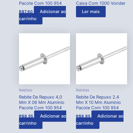
Pacote Com 100 954
Caixa Com 1000 Vonder
Adicionar ao
Ler mais
R$
7,60
carrinho
Rebites
Rebites
Rebite De Repuxo 4,0
Rebite De Repuxo 2.4
Mm X 06 Mm Aluminio
Mm X 10 Mm Aluminio
Pacote Com 100 954
Pacote Com 100 954
Adicionar ao
Adicionar ao
R$
8,55
R$
8,85
carrinho
carrinho