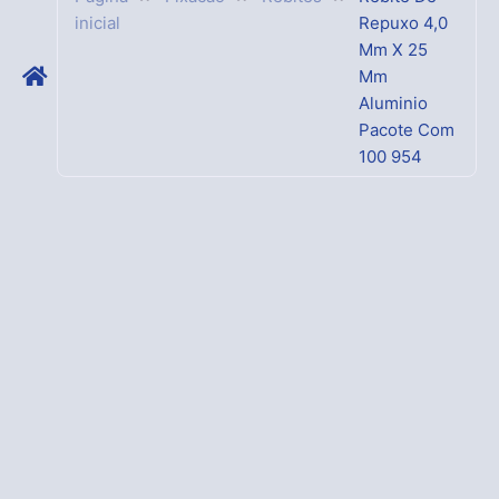
inicial
Repuxo 4,0
Mm X 25
Mm
Aluminio
Pacote Com
100 954