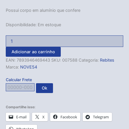
Possui corpo em alumínio que confere
Disponibilidade:
Em estoque
Adicionar ao carrinho
EAN:
7893946469443
SKU:
007588
Categoria:
Rebites
Marca:
NOVE54
Calcular Frete
Ok
Compartilhe isso:
E-mail
X
Facebook
Telegram