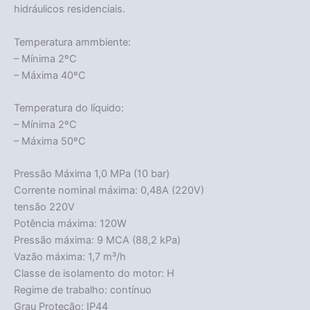
hidráulicos residenciais.
Temperatura ammbiente:
– Mínima 2ºC
– Máxima 40ºC
Temperatura do líquido:
– Mínima 2ºC
– Máxima 50ºC
Pressão Máxima 1,0 MPa (10 bar)
Corrente nominal máxima: 0,48A (220V)
tensão 220V
Potência máxima: 120W
Pressão máxima: 9 MCA (88,2 kPa)
Vazão máxima: 1,7 m³/h
Classe de isolamento do motor: H
Regime de trabalho: contínuo
Grau Proteção: IP44