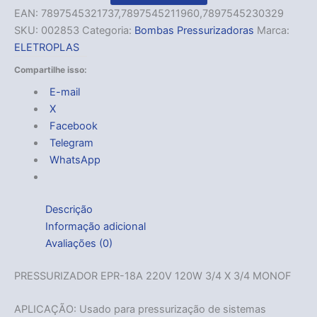
EAN:
7897545321737,7897545211960,7897545230329
SKU:
002853
Categoria:
Bombas Pressurizadoras
Marca:
ELETROPLAS
Compartilhe isso:
E-mail
X
Facebook
Telegram
WhatsApp
Descrição
Informação adicional
Avaliações (0)
PRESSURIZADOR EPR-18A 220V 120W 3/4 X 3/4 MONOF
APLICAÇÃO: Usado para pressurização de sistemas