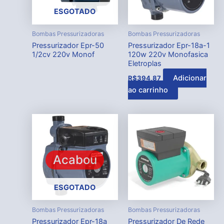
ESGOTADO
Bombas Pressurizadoras
Bombas Pressurizadoras
Pressurizador Epr-50
Pressurizador Epr-18a-1
1/2cv 220v Monof
120w 220v Monofasica
Eletroplas
Adicionar
R$
394,87
ao carrinho
Acabou
ESGOTADO
Bombas Pressurizadoras
Bombas Pressurizadoras
Pressurizador Epr-18a
Pressurizador De Rede