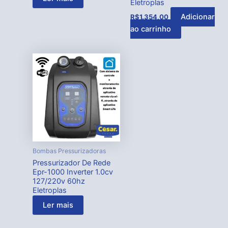
Eletroplas
Adicionar
R$
1.354,00
ao carrinho
Bombas Pressurizadoras
Pressurizador De Rede
Epr-1000 Inverter 1.0cv
127/220v 60hz
Eletroplas
Ler mais