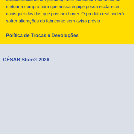
r
m
efetuar a compra para que nossa equipe possa esclarecer
quaisquer dúvidas que possam haver. O produto real poderá
sofrer alterações do fabricante sem aviso prévio
Política de Trocas e Devoluções
CÉSAR Store® 2026