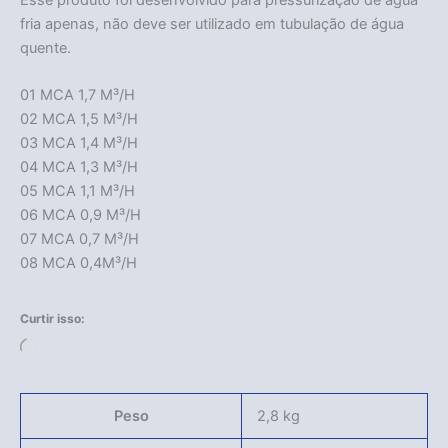
fria apenas, não deve ser utilizado em tubulação de água
quente.
01 MCA 1,7 M³/H
02 MCA 1,5 M³/H
03 MCA 1,4 M³/H
04 MCA 1,3 M³/H
05 MCA 1,1 M³/H
06 MCA 0,9 M³/H
07 MCA 0,7 M³/H
08 MCA 0,4M³/H
Curtir isso:
Acabou
Carregando...
Peso
2,8 kg