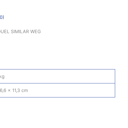
0)
QUEL SIMILAR WEG
kg
 6,6 × 11,3 cm