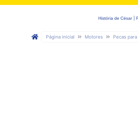
História de César
Página inicial
Motores
Pecas para