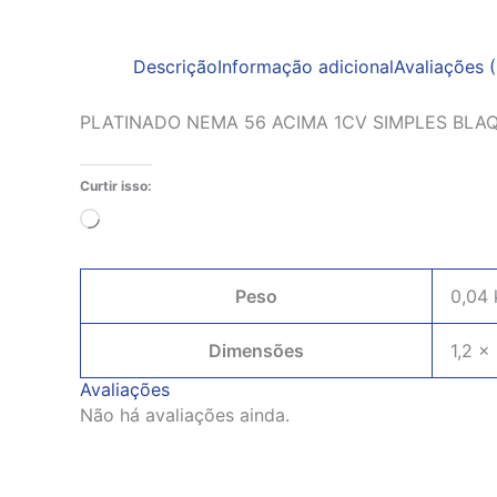
Descrição
Informação adicional
Avaliações (
PLATINADO NEMA 56 ACIMA 1CV SIMPLES BLA
Curtir isso:
Carregando...
Peso
0,04 
Dimensões
1,2 ×
Avaliações
Não há avaliações ainda.