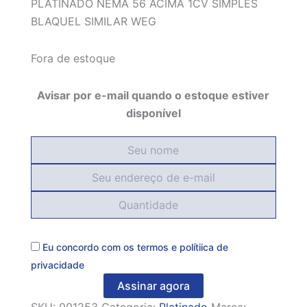
PLATINADO NEMA 56 ACIMA 1CV SIMPLES
BLAQUEL SIMILAR WEG
Fora de estoque
Avisar por e-mail quando o estoque estiver
disponível
Eu concordo com os
termos
e
polítiica de
privacidade
Assinar agora