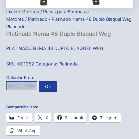
Início
/
Motores
/
Pecas para Bombas e
Motores
/
Platinado
/ Platinado Nema 48 Duplo Blaquel Weg
Platinado
Platinado Nema 48 Duplo Blaquel Weg
PLATINADO NEMA 48 DUPLO BLAQUEL WEG
SKU:
001252
Categoria:
Platinado
Calcular Frete
Ok
Compartilhe isso:
E-mail
X
Facebook
Telegram
WhatsApp