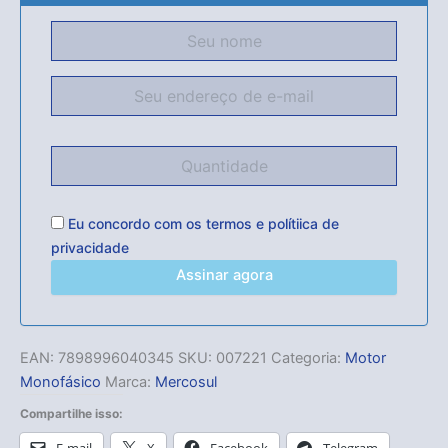
Eu concordo com os
termos
e
polítiica de
privacidade
Assinar agora
EAN:
7898996040345
SKU:
007221
Categoria:
Motor
Monofásico
Marca:
Mercosul
Compartilhe isso:
E-mail
X
Facebook
Telegram