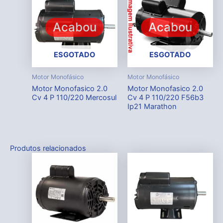
Acabou
Acabou
ESGOTADO
ESGOTADO
Motor Monofásico
Motor Monofásico
Motor Monofasico 2.0
Motor Monofasico 2.0
Cv 4 P 110/220 Mercosul
Cv 4 P 110/220 F56b3
Ip21 Marathon
Produtos relacionados