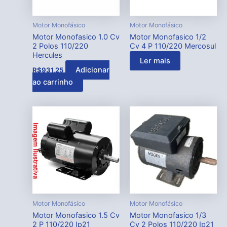
Motor Monofásico
Motor Monofásico
Motor Monofasico 1.0 Cv
Motor Monofasico 1/2
2 Polos 110/220
Cv 4 P 110/220 Mercosul
Hercules
Ler mais
Adicionar
R$
931,25
ao carrinho
Motor Monofásico
Motor Monofásico
Motor Monofasico 1.5 Cv
Motor Monofasico 1/3
2 P 110/220 Ip21
Cv 2 Polos 110/220 Ip21