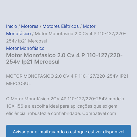
Início
/
Motores
/
Motores Elétricos
/
Motor
Monofásico
/ Motor Monofasico 2.0 Cv 4 P 110-127/220-
254v Ip21 Mercosul
Motor Monofásico
Motor Monofasico 2.0 Cv 4 P 110-127/220-
254v Ip21 Mercosul
MOTOR MONOFASICO 2.0 CV 4 P 110-127/220-254V IP21
MERCOSUL
O Motor Monofásico 2CV 4P 110-127/220-254V modelo
1OXH56 é a escolha ideal para aplicações que exigem
eficiência, robustez e confiabilidade. Compatível com
Avisar por e-mail quando o estoque estiver disponível