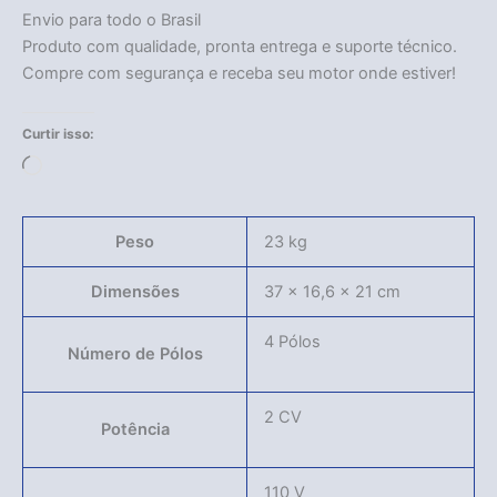
Envio para todo o Brasil
Produto com qualidade, pronta entrega e suporte técnico.
Compre com segurança e receba seu motor onde estiver!
Acabou
Curtir isso:
Carregando...
Peso
23 kg
Dimensões
37 × 16,6 × 21 cm
4 Pólos
Número de Pólos
2 CV
Potência
110 V