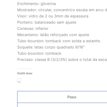
Enchimento: glicerina
Mostrador: circular, concentrico escala em arco 
Visor: vidro de 2 ou 3mm de espessura
Ponteiro: balanceado sem ajuste
Conexao: inferior
Mecanismo: latão reforçado com ajuste
Tubo-bourdon: tomback com solda a estanho
Soquete: latao corpo quadrado 9/16″
Tubo-bourdon: tomback
Precisao: classe B (3/2/3%) sobre o total da esca
Curtir isso:
Carregando...
Peso