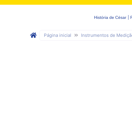
História de César
Página inicial
Instrumentos de Mediçã