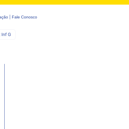
ação
Fale Conosco
Inf G