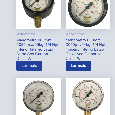
Manômetros
Manômetros
Manometro 060mm
Manometro 060mm
0050mca/05kgf 1/4 Npt
0060psi/04kgf 1/4 Npt
Inferior Interno Latao
Traseiro Interno Latao
Caixa Aco Carbono
Caixa Aco Carbono
Cesar W
Cesar W
Ler mais
Ler mais