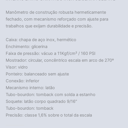
Manômetro de construção robusta hermeticamente
fechado, com mecanismo reforçado com ajuste para
trabalhos que exijam durabilidade e precisão.
Caixa: chapa de aço inox, hermético
Enchimento: glicerina
Faixa de pressão: vácuo a 11Kgf/cm² / 160 PSI
Mostrador: circular, concêntrico escala em arco de 270º
Visor: vidro
Ponteiro: balanceado sem ajuste
Conexão: inferior
Mecanismo interno: latão
Tubo-bourdon: tomback com solda a estanho
Soquete: latão corpo quadrado 9/16″
Tubo-bourdon: tomback
Precisão: classe 1,6% sobre o total da escala