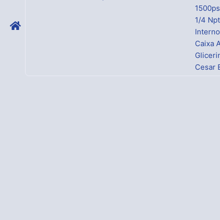
1500ps
1/4 Npt
Interno
Caixa 
Gliceri
Cesar 