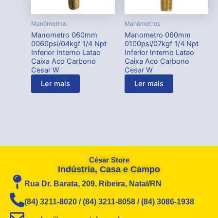
Manômetros
Manômetros
Manometro 060mm
Manometro 060mm
0060psi/04kgf 1/4 Npt
0100psi/07kgf 1/4 Npt
Inferior Interno Latao
Inferior Interno Latao
Caixa Aco Carbono
Caixa Aco Carbono
Cesar W
Cesar W
Ler mais
Ler mais
César Store
Indústria, Casa e Campo
Rua Dr. Barata, 209, Ribeira, Natal/RN
(84) 3211-8020 / (84) 3211-8058 / (84) 3086-1938