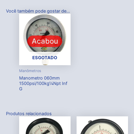
Você também pode gostar de…
Acabou
ESGOTADO
Manômetros
Manometro 060mm
1500psi/100kg¼Npt Inf
G
Produtos relacionados