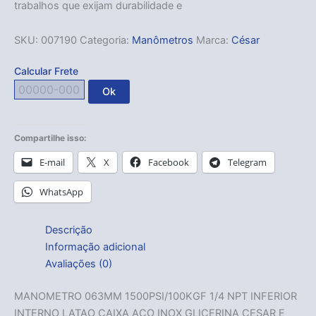
trabalhos que exijam durabilidade e
SKU:
007190
Categoria:
Manômetros
Marca:
César
Calcular Frete
Ok
Compartilhe isso:
E-mail
X
Facebook
Telegram
WhatsApp
Descrição
Informação adicional
Avaliações (0)
MANOMETRO 063MM 1500PSI/100KGF 1/4 NPT INFERIOR
INTERNO LATAO CAIXA ACO INOX GLICERINA CESAR E