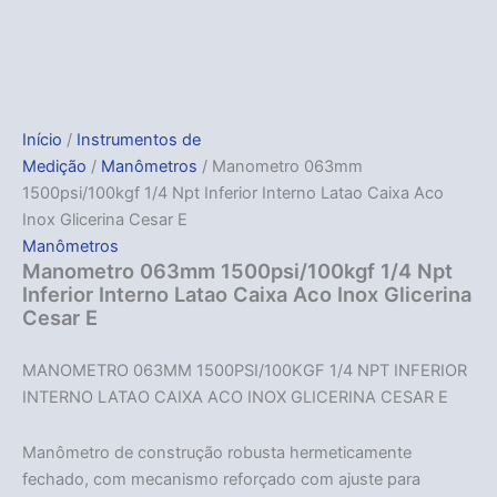
Início
/
Instrumentos de
Medição
/
Manômetros
/ Manometro 063mm
1500psi/100kgf 1/4 Npt Inferior Interno Latao Caixa Aco
Inox Glicerina Cesar E
Manômetros
Manometro 063mm 1500psi/100kgf 1/4 Npt
Inferior Interno Latao Caixa Aco Inox Glicerina
Cesar E
MANOMETRO 063MM 1500PSI/100KGF 1/4 NPT INFERIOR
INTERNO LATAO CAIXA ACO INOX GLICERINA CESAR E
Manômetro de construção robusta hermeticamente
fechado, com mecanismo reforçado com ajuste para