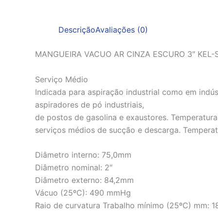
Descrição
Avaliações (0)
MANGUEIRA VACUO AR CINZA ESCURO 3″ KEL-
Serviço Médio
Indicada para aspiração industrial como em indú
aspiradores de pó industriais,
de postos de gasolina e exaustores. Temperatur
serviços médios de sucção e descarga. Tempera
Diâmetro interno: 75,0mm
Diâmetro nominal: 2″
Diâmetro externo: 84,2mm
Vácuo (25ºC): 490 mmHg
Raio de curvatura Trabalho mínimo (25ºC) mm: 1