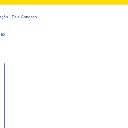
ação
Fale Conosco
lex