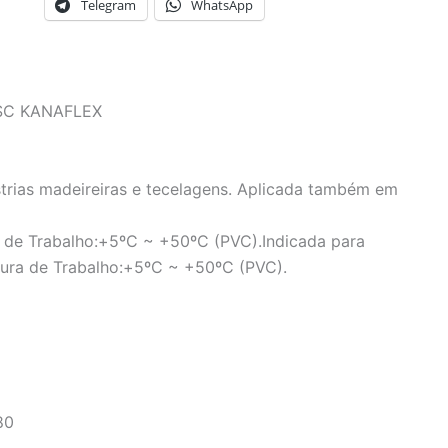
Telegram
WhatsApp
SC KANAFLEX
strias madeireiras e tecelagens. Aplicada também em
a de Trabalho:+5ºC ~ +50ºC (PVC).Indicada para
tura de Trabalho:+5ºC ~ +50ºC (PVC).
80