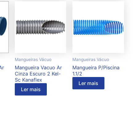
Mangueiras Vácuo
Mangueiras Vácuo
Ar
Mangueira Vacuo Ar
Mangueira P/Piscina
Cinza Escuro 2 Kel-
1.1/2
Sc Kanaflex
Ler mais
Ler mais