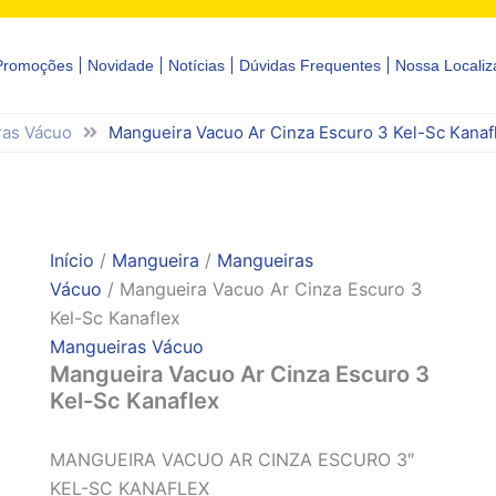
Promoções
Novidade
Notícias
Dúvidas Frequentes
Nossa Localiz
as Vácuo
Mangueira Vacuo Ar Cinza Escuro 3 Kel-Sc Kanaf
Início
/
Mangueira
/
Mangueiras
Vácuo
/ Mangueira Vacuo Ar Cinza Escuro 3
Kel-Sc Kanaflex
Mangueiras Vácuo
Mangueira Vacuo Ar Cinza Escuro 3
Kel-Sc Kanaflex
MANGUEIRA VACUO AR CINZA ESCURO 3″
KEL-SC KANAFLEX