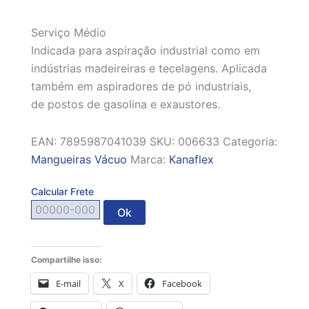
Serviço Médio
Indicada para aspiração industrial como em
indústrias madeireiras e tecelagens. Aplicada
também em aspiradores de pó industriais,
de postos de gasolina e exaustores.
EAN:
7895987041039
SKU:
006633
Categoria:
Mangueiras Vácuo
Marca:
Kanaflex
Calcular Frete
Ok
Compartilhe isso:
E-mail
X
Facebook