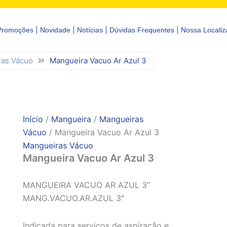
Promoções
Novidade
Notícias
Dúvidas Frequentes
Nossa Localiz
as Vácuo
Mangueira Vacuo Ar Azul 3
Início
/
Mangueira
/
Mangueiras
Vácuo
/ Mangueira Vacuo Ar Azul 3
Mangueiras Vácuo
Mangueira Vacuo Ar Azul 3
MANGUEIRA VACUO AR AZUL 3″
MANG.VACUO.AR.AZUL 3″
Indicada para serviços de aspiração e