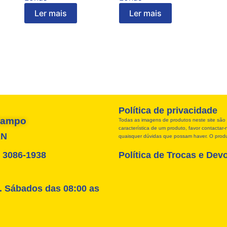
Ler mais
Ler mais
Política de privacidade
 Campo
Todas as imagens de produtos neste site são 
característica de um produto, favor contacta
RN
quaisquer dúvidas que possam haver. O produt
4) 3086-1938
Política de Trocas e Dev
. Sábados das 08:00 as