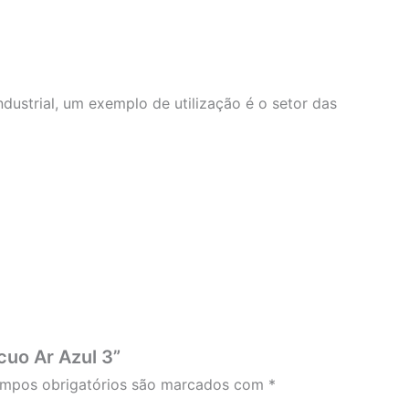
ndustrial, um exemplo de utilização é o setor das
cuo Ar Azul 3”
mpos obrigatórios são marcados com
*