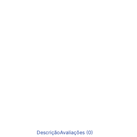
Descrição
Avaliações (0)