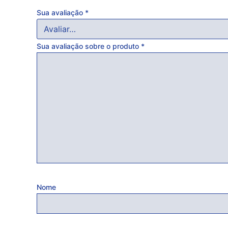
Sua avaliação
*
Sua avaliação sobre o produto
*
Nome