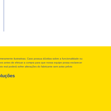
meramente ilustrativas. Caso possua dúvidas sobre a funcionalidade ou
r-nos antes de efetuar a compra para que nossa equipe possa esclarecer
o real poderá sofrer alterações do fabricante sem aviso prévio
oluções