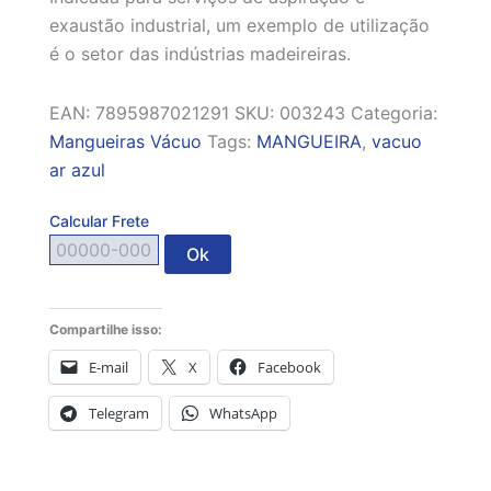
exaustão industrial, um exemplo de utilização
é o setor das indústrias madeireiras.
EAN:
7895987021291
SKU:
003243
Categoria:
Mangueiras Vácuo
Tags:
MANGUEIRA
,
vacuo
ar azul
Calcular Frete
Ok
Compartilhe isso:
E-mail
X
Facebook
Telegram
WhatsApp