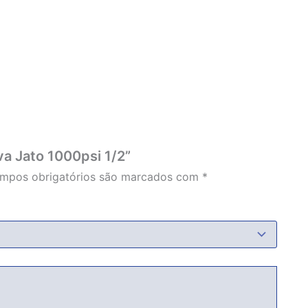
va Jato 1000psi 1/2”
mpos obrigatórios são marcados com
*