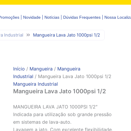
Promoções
Novidade
Notícias
Dúvidas Frequentes
Nossa Localiz
a Industrial
Mangueira Lava Jato 1000psi 1/2
Início
/
Mangueira
/
Mangueira
Industrial
/ Mangueira Lava Jato 1000psi 1/2
Mangueira Industrial
Mangueira Lava Jato 1000psi 1/2
MANGUEIRA LAVA JATO 1000PSI 1/2″
Indicada para utilização sob grande pressão
em sistemas de lava-auto.
Lavagem a jato. Com excelente flexibilidade,