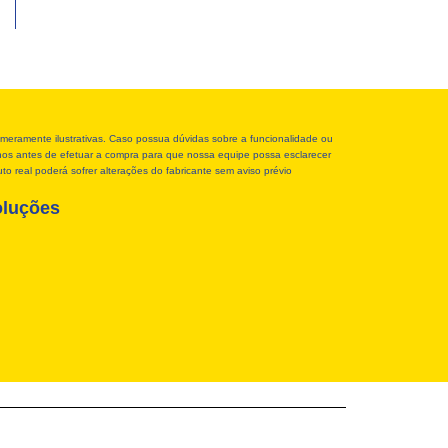
meramente ilustrativas. Caso possua dúvidas sobre a funcionalidade ou
r-nos antes de efetuar a compra para que nossa equipe possa esclarecer
o real poderá sofrer alterações do fabricante sem aviso prévio
oluções