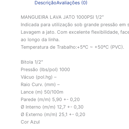
Descrição
Avaliações (0)
MANGUEIRA LAVA JATO 1000PSI 1/2″
Indicada para utilização sob grande pressão em 
Lavagem a jato. Com excelente flexibilidade, fac
ao longo da linha.
Temperatura de Trabalho:+5ºC ~ +50ºC (PVC).
Bitola 1/2″
Pressão (lbs/pol) 1000
Vácuo (pol.hg) –
Raio Curv. (mm) –
Lance (m) 50/100m
Parede (m/m) 5,90 +- 0,20
Ø Interno (m/m) 12,7 +- 0,30
Ø Externo (m/m) 25,1 +- 0,20
Cor Azul