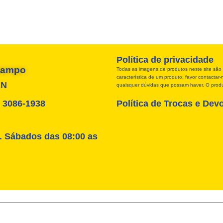
Política de privacidade
 Campo
Todas as imagens de produtos neste site são 
característica de um produto, favor contacta
RN
quaisquer dúvidas que possam haver. O produt
4) 3086-1938
Política de Trocas e Dev
. Sábados das 08:00 as