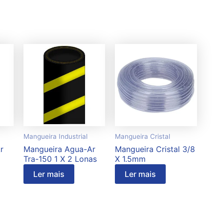
Mangueira Industrial
Mangueira Cristal
r
Mangueira Agua-Ar
Mangueira Cristal 3/8
Tra-150 1 X 2 Lonas
X 1.5mm
Ler mais
Ler mais