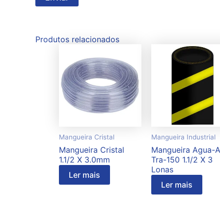
Produtos relacionados
Mangueira Cristal
Mangueira Industrial
Mangueira Cristal
Mangueira Agua-A
1.1/2 X 3.0mm
Tra-150 1.1/2 X 3
Lonas
Ler mais
Ler mais