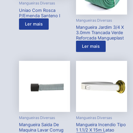
Mangueiras Diversas
Uniao Com Rosca
P/Emenda Santeno I
Mangueiras Diversas
Ler mais
Mangueira Jardim 3/4 X
3.0mm Trancada Verde
Reforcada Mangueplast
Ler mais
Mangueiras Diversas
Mangueiras Diversas
Mangueira Saida De
Mangueira Incendio Tipo
Maquina Lavar Corrug
1 1.1/2 X 15m Latao