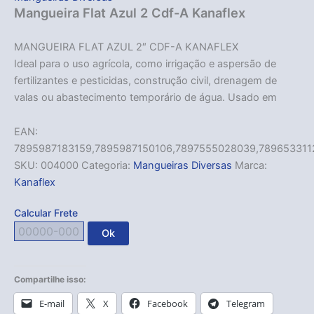
Mangueira Flat Azul 2 Cdf-A Kanaflex
MANGUEIRA FLAT AZUL 2″ CDF-A KANAFLEX
Ideal para o uso agrícola, como irrigação e aspersão de
fertilizantes e pesticidas, construção civil, drenagem de
valas ou abastecimento temporário de água. Usado em
EAN:
7895987183159,7895987150106,7897555028039,789653311
SKU:
004000
Categoria:
Mangueiras Diversas
Marca:
Kanaflex
Calcular Frete
Ok
Compartilhe isso:
E-mail
X
Facebook
Telegram