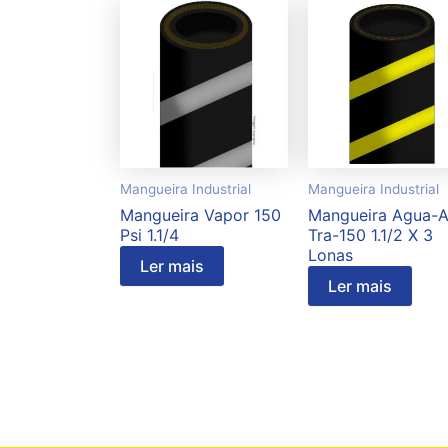
Mangueira Industrial
Mangueira Industrial
Mangueira Vapor 150
Mangueira Agua-A
Psi 1.1/4
Tra-150 1.1/2 X 3
Lonas
Ler mais
Ler mais