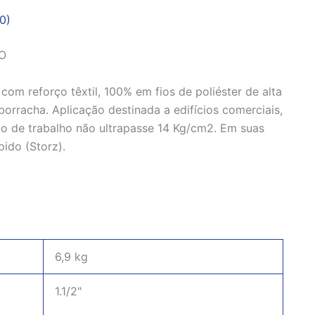
0)
AO
om reforço têxtil, 100% em fios de poliéster de alta
orracha. Aplicação destinada a edifícios comerciais,
ão de trabalho não ultrapasse 14 Kg/cm2. Em suas
ido (Storz).
6,9 kg
1.1/2"