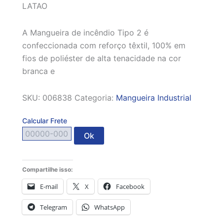
LATAO
A Mangueira de incêndio Tipo 2 é
confeccionada com reforço têxtil, 100% em
fios de poliéster de alta tenacidade na cor
branca e
SKU:
006838
Categoria:
Mangueira Industrial
Calcular Frete
Ok
Compartilhe isso:
E-mail
X
Facebook
Telegram
WhatsApp