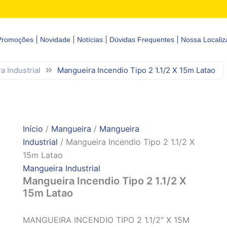
Promoções
Novidade
Notícias
Dúvidas Frequentes
Nossa Localiz
a Industrial
Mangueira Incendio Tipo 2 1.1/2 X 15m Latao
Início
/
Mangueira
/
Mangueira
Industrial
/ Mangueira Incendio Tipo 2 1.1/2 X
15m Latao
Mangueira Industrial
Mangueira Incendio Tipo 2 1.1/2 X
15m Latao
MANGUEIRA INCENDIO TIPO 2 1.1/2″ X 15M