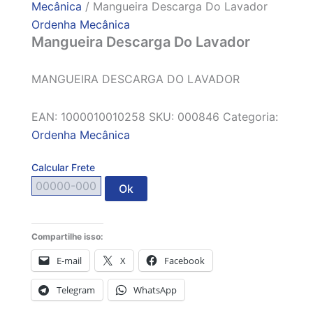
Mecânica
/ Mangueira Descarga Do Lavador
Ordenha Mecânica
Mangueira Descarga Do Lavador
MANGUEIRA DESCARGA DO LAVADOR
EAN:
1000010010258
SKU:
000846
Categoria:
Ordenha Mecânica
Calcular Frete
Ok
Compartilhe isso:
E-mail
X
Facebook
Telegram
WhatsApp