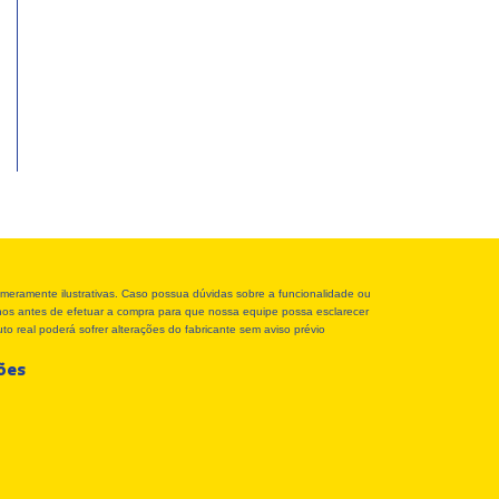
meramente ilustrativas. Caso possua dúvidas sobre a funcionalidade ou
r-nos antes de efetuar a compra para que nossa equipe possa esclarecer
o real poderá sofrer alterações do fabricante sem aviso prévio
ções