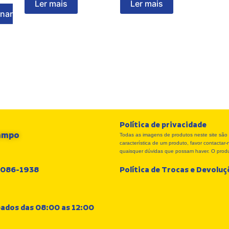
Ler mais
Ler mais
onar
Política de privacidade
Campo
Todas as imagens de produtos neste site são 
característica de um produto, favor contacta
quaisquer dúvidas que possam haver. O produt
 3086-1938
Política de Trocas e Devolu
bados das 08:00 as 12:00