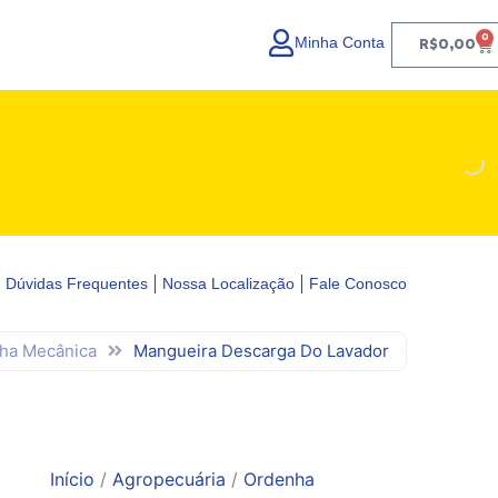
0
Minha Conta
Ca
R$
0,00
Dúvidas Frequentes
Nossa Localização
Fale Conosco
ha Mecânica
Mangueira Descarga Do Lavador
Início
/
Agropecuária
/
Ordenha