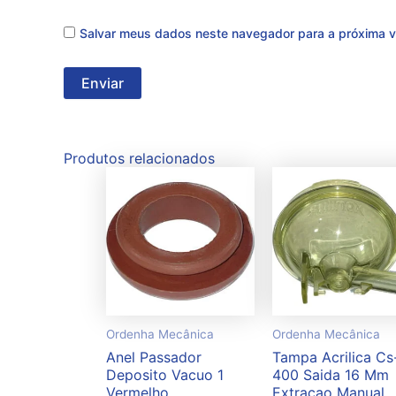
Salvar meus dados neste navegador para a próxima v
Produtos relacionados
Ordenha Mecânica
Ordenha Mecânica
Anel Passador
Tampa Acrilica Cs
Deposito Vacuo 1
400 Saida 16 Mm
Vermelho
Extracao Manual