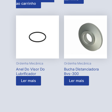
ao carrinho
Ordenha Mecânica
Ordenha Mecânica
Anel Do Visor Do
Bucha Distanciadora
Lubrificador
Bvs-300
Ler mais
Ler mais