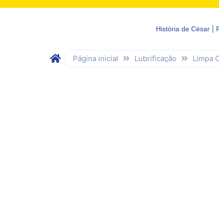
História de César
Página inicial
Lubrificação
Limpa 