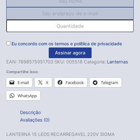
Eu concordo com os
termos
e
polítiica de privacidade
Assinar agora
EAN:
7898575951703
SKU:
005518
Categoria:
Lanternas
Compartilhe isso:
E-mail
X
Facebook
Telegram
WhatsApp
Descrição
Avaliações (0)
LANTERNA 15 LEDS RECARREGAVEL 220V SIGMA