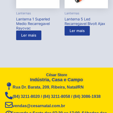
Lanternas
Lanternas
Lanterna 1 Superled
Lanterna 5 Led
Medio Recarregavel
Recarregavel Bivolt Ajax
Rayovac
Ler mais
Ler mais
César Store
Indústria, Casa e Campo
Rua Dr. Barata, 209, Ribeira, Natal/RN
(84) 3211-8020 / (84) 3211-8058 / (84) 3086-1938
vendas@cesarnatal.com.br
Segunda a Sexta das 07:30 as 17:00. Sábados das