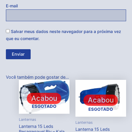
E-mail
Salvar meus dados neste navegador para a próxima vez
que eu comentar.
Você também pode gostar de…
Acabou
Acabou
ESGOTADO
ESGOTADO
Lanternas
Lanternas
Lanterna 15 Leds
Lanterna 15 Leds
Recarregavel Biv – Kala