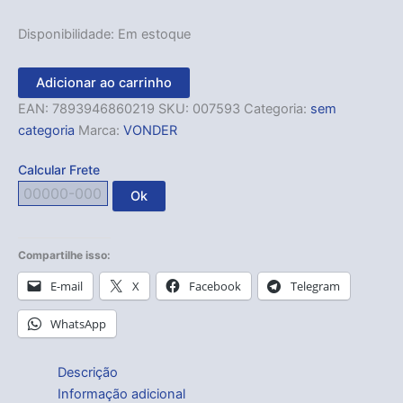
Disponibilidade:
Em estoque
Adicionar ao carrinho
EAN:
7893946860219
SKU:
007593
Categoria:
sem
categoria
Marca:
VONDER
Calcular Frete
Ok
Compartilhe isso:
E-mail
X
Facebook
Telegram
WhatsApp
Descrição
Informação adicional