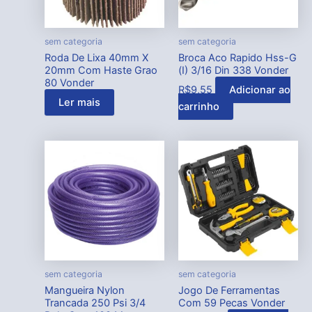
sem categoria
sem categoria
Roda De Lixa 40mm X
Broca Aco Rapido Hss-G
20mm Com Haste Grao
(I) 3/16 Din 338 Vonder
80 Vonder
R$
9,55
Adicionar ao
Ler mais
carrinho
sem categoria
sem categoria
Mangueira Nylon
Jogo De Ferramentas
Trancada 250 Psi 3/4
Com 59 Pecas Vonder