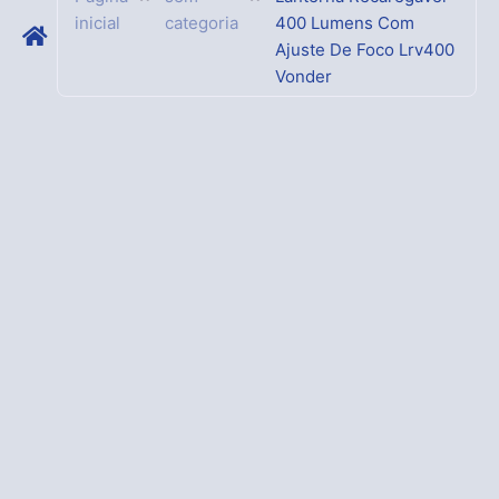
inicial
categoria
400 Lumens Com
Ajuste De Foco Lrv400
Vonder