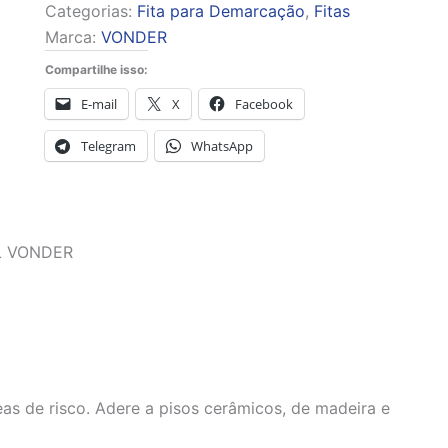
Categorias:
Fita para Demarcação
,
Fitas
Marca:
VONDER
Compartilhe isso:
E-mail
X
Facebook
Telegram
WhatsApp
L VONDER
eas de risco. Adere a pisos cerâmicos, de madeira e