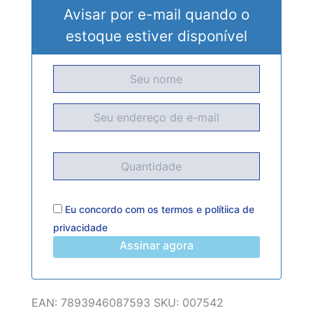
Avisar por e-mail quando o
estoque estiver disponível
Eu concordo com os
termos
e
polítiica de
privacidade
Assinar agora
EAN:
7893946087593
SKU:
007542