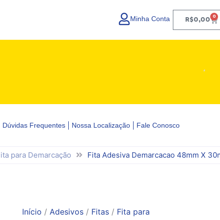
0
Minha Conta
Ca
R$
0,00
Dúvidas Frequentes
Nossa Localização
Fale Conosco
ita para Demarcação
Fita Adesiva Demarcacao 48mm X 30
Início
/
Adesivos
/
Fitas
/
Fita para