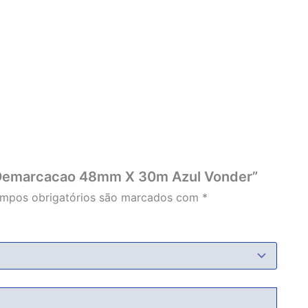
Acabou
va Demarcacao 48mm X 30m Azul Vonder”
mpos obrigatórios são marcados com
*