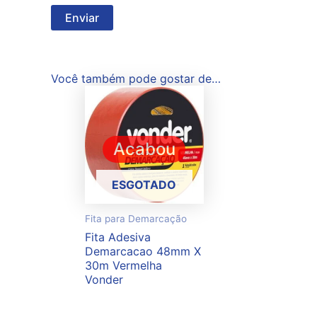
Você também pode gostar de…
Acabou
ESGOTADO
Fita para Demarcação
Fita Adesiva
Demarcacao 48mm X
30m Vermelha
Vonder