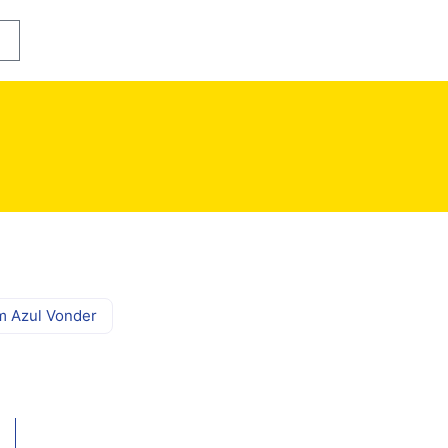
rrinho
m Azul Vonder