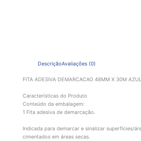
Descrição
Avaliações (0)
FITA ADESIVA DEMARCACAO 48MM X 30M AZU
Características do Produto
Conteúdo da embalagem:
1 Fita adesiva de demarcação.
Indicada para demarcar e sinalizar superfícies/ár
cimentados em áreas secas.