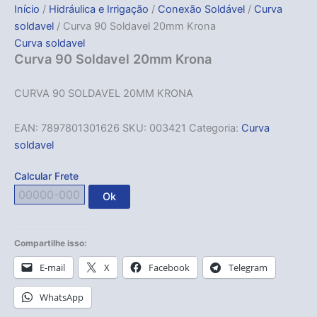
Início
/
Hidráulica e Irrigação
/
Conexão Soldável
/
Curva
soldavel
/ Curva 90 Soldavel 20mm Krona
Curva soldavel
Curva 90 Soldavel 20mm Krona
CURVA 90 SOLDAVEL 20MM KRONA
EAN:
7897801301626
SKU:
003421
Categoria:
Curva
soldavel
Calcular Frete
Ok
Compartilhe isso:
E-mail
X
Facebook
Telegram
WhatsApp