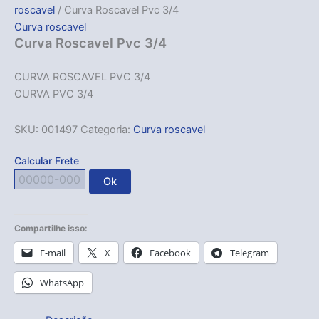
roscavel
/ Curva Roscavel Pvc 3/4
Curva roscavel
Curva Roscavel Pvc 3/4
CURVA ROSCAVEL PVC 3/4
CURVA PVC 3/4
SKU:
001497
Categoria:
Curva roscavel
Calcular Frete
Ok
Compartilhe isso:
E-mail
X
Facebook
Telegram
WhatsApp