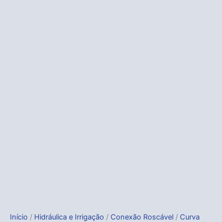
Início
/
Hidráulica e Irrigação
/
Conexão Roscável
/
Curva