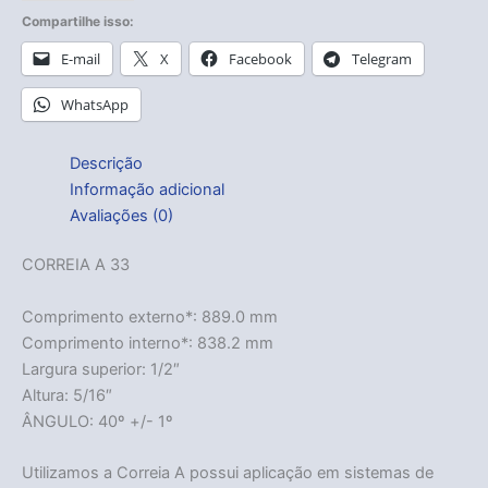
Compartilhe isso:
E-mail
X
Facebook
Telegram
WhatsApp
Descrição
Informação adicional
Avaliações (0)
CORREIA A 33
Comprimento externo*: 889.0 mm
Comprimento interno*: 838.2 mm
Largura superior: 1/2″
Altura: 5/16″
ÂNGULO: 40º +/- 1º
Utilizamos a Correia A possui aplicação em sistemas de