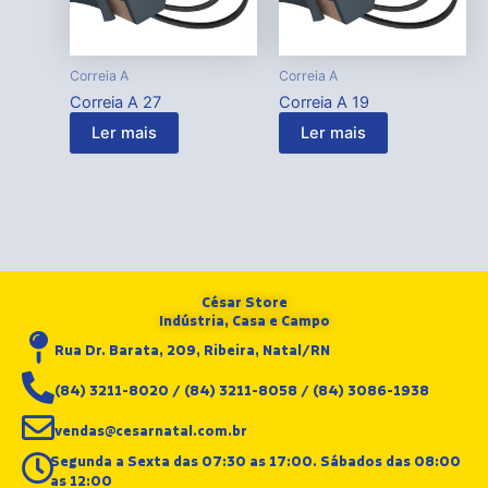
Correia A
Correia A
Correia A 27
Correia A 19
Ler mais
Ler mais
César Store
Indústria, Casa e Campo
Rua Dr. Barata, 209, Ribeira, Natal/RN
(84) 3211-8020 / (84) 3211-8058 / (84) 3086-1938
vendas@cesarnatal.com.br
Segunda a Sexta das 07:30 as 17:00. Sábados das 08:00
as 12:00