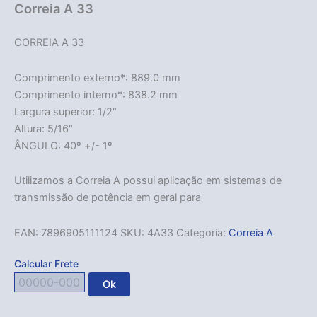
Correia A 33
CORREIA A 33
Comprimento externo*: 889.0 mm
Comprimento interno*: 838.2 mm
Largura superior: 1/2″
Altura: 5/16″
ÂNGULO: 40º +/- 1º
Utilizamos a Correia A possui aplicação em sistemas de
transmissão de potência em geral para
EAN:
7896905111124
SKU:
4A33
Categoria:
Correia A
Calcular Frete
Ok