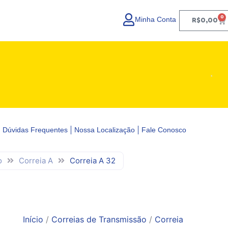
0
Minha Conta
Ca
R$
0,00
Dúvidas Frequentes
Nossa Localização
Fale Conosco
o
Correia A
Correia A 32
Início
/
Correias de Transmissão
/
Correia