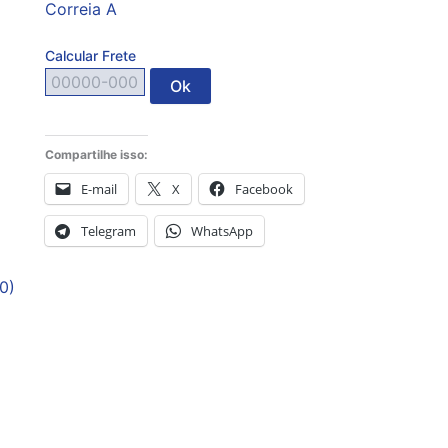
Correia A
Calcular Frete
Ok
Compartilhe isso:
E-mail
X
Facebook
Telegram
WhatsApp
0)