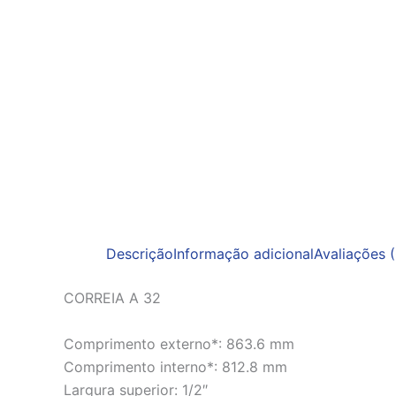
Descrição
Informação adicional
Avaliações (
CORREIA A 32
Comprimento externo*: 863.6 mm
Comprimento interno*: 812.8 mm
Largura superior: 1/2″