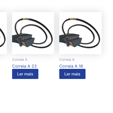
Correia A
Correia A
Correia A 23
Correia A 16
Ler mais
Ler mais