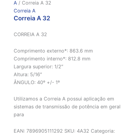
A
/ Correia A 32
Correia A
Correia A 32
CORREIA A 32
Comprimento externo*: 863.6 mm
Comprimento interno*: 812.8 mm
Largura superior: 1/2″
Altura: 5/16″
ÂNGULO: 40º +/- 1º
Utilizamos a Correia A possui aplicação em
sistemas de transmissão de potência em geral
para
EAN:
7896905111292
SKU:
4A32
Categoria: