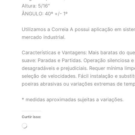
Altura: 5/16″
ÂNGULO: 40º +/- 1º
Utilizamos a Correia A possui aplicação em sist
mercado industrial.
Características e Vantagens: Mais baratas do qu
suave: Paradas e Partidas. Operação silenciosa e
desagradáveis e prejudiciais. Requer mínima lim
seleção de velocidades. Fácil instalação e subst
poeiras abrasivas ou variações extremas de temp
* medidas aproximadas sujeitas a variações.
Curtir isso:
Carregando...