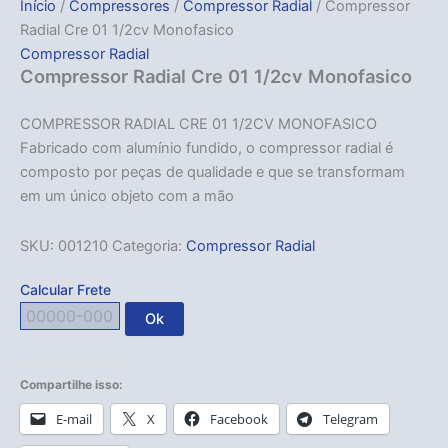
Início
/
Compressores
/
Compressor Radial
/ Compressor
Radial Cre 01 1/2cv Monofasico
Compressor Radial
Compressor Radial Cre 01 1/2cv Monofasico
COMPRESSOR RADIAL CRE 01 1/2CV MONOFASICO
Fabricado com alumínio fundido, o compressor radial é
composto por peças de qualidade e que se transformam
em um único objeto com a mão
SKU:
001210
Categoria:
Compressor Radial
Calcular Frete
Ok
Compartilhe isso:
E-mail
X
Facebook
Telegram