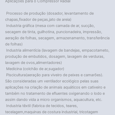
Aplicações para o Compressor Radial
 Processo de produção (dosador, levantamento de
chapas,fixador de peças,jato de areia)
 Industria gráfica (mesa com camada de ar, sucção,
secagem de tinta, guilhotina, puncionadeira, impressão,
aeração de folhas, secagem, armazenamento, transferência
de folhas)
 Industria alimentícia (lavagem de bandejas, empacotameto,
produção de embutidos, dosagem, lavagem de verduras,
lavagem de ovos,alimentadores)
 Medicina (colchão de ar,sugador)
 Piscicultura(aeração para viveiro de peixes e camarões).
São consideradas um ventilador ecológico pelas suas
aplicações na criação de animais aquáticos em cativeiro e
também no tratamento de efluentes oxigenando o lodo e
assim dando vida a micro organismos, aquacultura, etc.
 Industria têxtil (fabrica de tecidos, teares,
tecelagem,maquinas de costura industrial, tricotagem