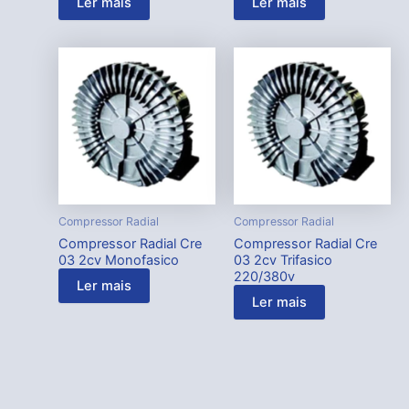
Ler mais
Ler mais
Compressor Radial
Compressor Radial
Compressor Radial Cre
Compressor Radial Cre
03 2cv Monofasico
03 2cv Trifasico
220/380v
Ler mais
Ler mais