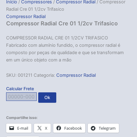
Início
/
Compressores
/
Compressor Radial
/ Compressor
Radial Cre 01 1/2cv Trifasico
Compressor Radial
Compressor Radial Cre 01 1/2cv Trifasico
COMPRESSOR RADIAL CRE 01 1/2CV TRIFASICO
Fabricado com alumínio fundido, o compressor radial é
composto por peças de qualidade e que se transformam
em um único objeto com a mão
SKU:
001211
Categoria:
Compressor Radial
Calcular Frete
Ok
Compartilhe isso:
E-mail
X
Facebook
Telegram