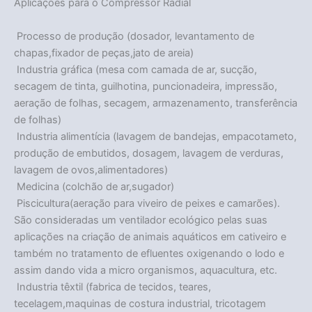
Aplicações para o Compressor Radial
 Processo de produção (dosador, levantamento de
chapas,fixador de peças,jato de areia)
 Industria gráfica (mesa com camada de ar, sucção,
secagem de tinta, guilhotina, puncionadeira, impressão,
aeração de folhas, secagem, armazenamento, transferência
de folhas)
 Industria alimentícia (lavagem de bandejas, empacotameto,
produção de embutidos, dosagem, lavagem de verduras,
lavagem de ovos,alimentadores)
 Medicina (colchão de ar,sugador)
 Piscicultura(aeração para viveiro de peixes e camarões).
São consideradas um ventilador ecológico pelas suas
aplicações na criação de animais aquáticos em cativeiro e
também no tratamento de efluentes oxigenando o lodo e
assim dando vida a micro organismos, aquacultura, etc.
 Industria têxtil (fabrica de tecidos, teares,
tecelagem,maquinas de costura industrial, tricotagem