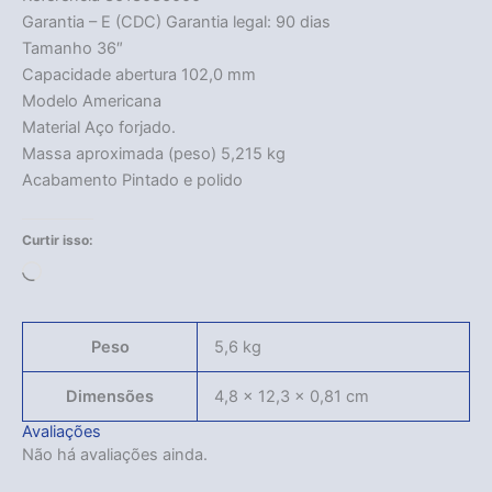
Garantia – E (CDC) Garantia legal: 90 dias
Tamanho 36″
Capacidade abertura 102,0 mm
Modelo Americana
Material Aço forjado.
Massa aproximada (peso) 5,215 kg
Acabamento Pintado e polido
Curtir isso:
Carregando...
Peso
5,6 kg
Dimensões
4,8 × 12,3 × 0,81 cm
Avaliações
Não há avaliações ainda.