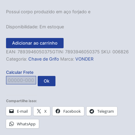
Possui corpo produzido em aço forjado e
Disponibilidade:
Em estoque
Adicionar ao carrinho
EAN:
7893946050375
GTIN: 7893946050375
SKU:
006826
Categoria:
Chave de Grifo
Marca:
VONDER
Calcular Frete
Ok
Compartilhe isso:
E-mail
X
Facebook
Telegram
WhatsApp