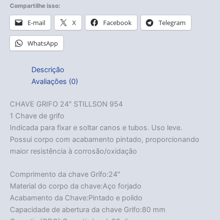
Compartilhe isso:
E-mail
X
Facebook
Telegram
WhatsApp
Descrição
Avaliações (0)
CHAVE GRIFO 24″ STILLSON 954
1 Chave de grifo
Indicada para fixar e soltar canos e tubos. Uso leve.
Possui corpo com acabamento pintado, proporcionando
maior resistência à corrosão/oxidação
Comprimento da chave Grifo:24″
Material do corpo da chave:Aço forjado
Acabamento da Chave:Pintado e polido
Capacidade de abertura da chave Grifo:80 mm