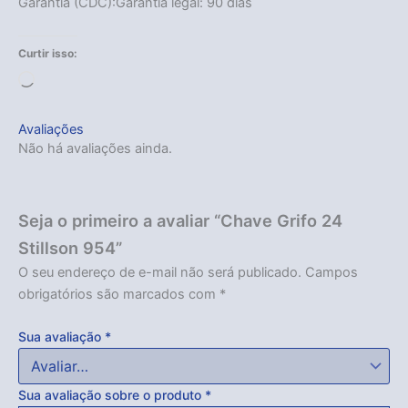
Garantia (CDC):Garantia legal: 90 dias
Curtir isso:
Carregando...
Avaliações
Não há avaliações ainda.
Seja o primeiro a avaliar “Chave Grifo 24
Stillson 954”
O seu endereço de e-mail não será publicado.
Campos
obrigatórios são marcados com
*
Sua avaliação
*
Sua avaliação sobre o produto
*