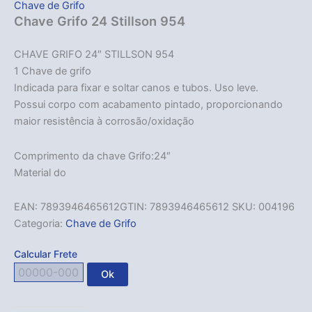
Chave de Grifo
Chave Grifo 24 Stillson 954
CHAVE GRIFO 24″ STILLSON 954
1 Chave de grifo
Indicada para fixar e soltar canos e tubos. Uso leve.
Possui corpo com acabamento pintado, proporcionando
maior resistência à corrosão/oxidação
Comprimento da chave Grifo:24″
Material do
EAN:
7893946465612
GTIN: 7893946465612
SKU:
004196
Categoria:
Chave de Grifo
Calcular Frete
Ok