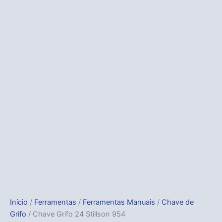
Início
/
Ferramentas
/
Ferramentas Manuais
/
Chave de
Grifo
/ Chave Grifo 24 Stillson 954