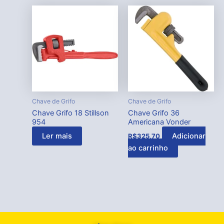
Chave de Grifo
Chave de Grifo
Chave Grifo 18 Stillson
Chave Grifo 36
954
Americana Vonder
Ler mais
Adicionar
R$
325,70
ao carrinho