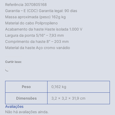
Referência 3070805168
Garantia – E (CDC) Garantia legal: 90 dias
Massa aproximada (peso) 162g kg
Material do cabo Polipropileno
Acabamento da haste Haste isolada 1.000 V
Largura da ponta 5/16″ – 7,93 mm
Comprimento da haste 8″ – 203 mm
Material da haste Aço cromo vanádio
Curtir isso:
Carregando...
Peso
0,162 kg
Dimensões
3,2 × 3,2 × 31,9 cm
Avaliações
Não há avaliações ainda.