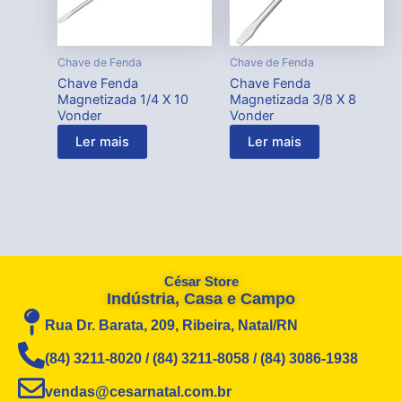
Chave de Fenda
Chave de Fenda
Chave Fenda
Chave Fenda
Magnetizada 1/4 X 10
Magnetizada 3/8 X 8
Vonder
Vonder
Ler mais
Ler mais
César Store
Indústria, Casa e Campo
Rua Dr. Barata, 209, Ribeira, Natal/RN
(84) 3211-8020 / (84) 3211-8058 / (84) 3086-1938
vendas@cesarnatal.com.br