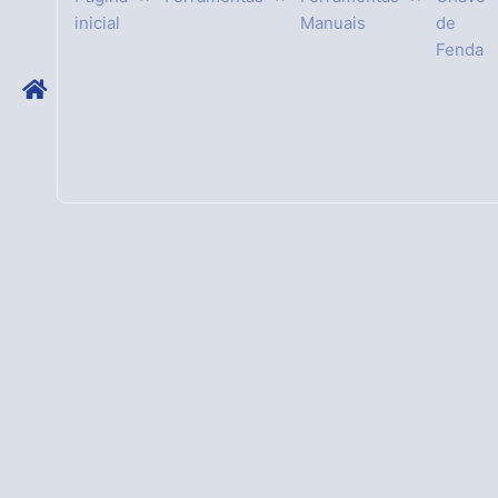
inicial
Manuais
de
Fenda