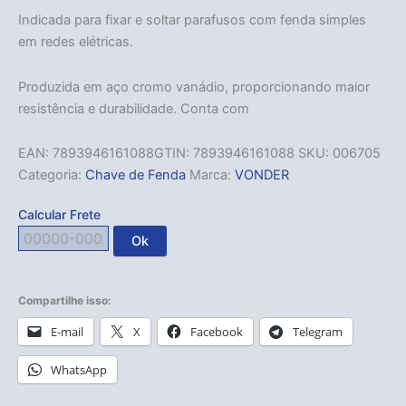
Indicada para fixar e soltar parafusos com fenda simples
em redes elétricas.
Produzida em aço cromo vanádio, proporcionando maior
resistência e durabilidade. Conta com
EAN:
7893946161088
GTIN: 7893946161088
SKU:
006705
Categoria:
Chave de Fenda
Marca:
VONDER
Calcular Frete
Ok
Compartilhe isso:
E-mail
X
Facebook
Telegram
WhatsApp