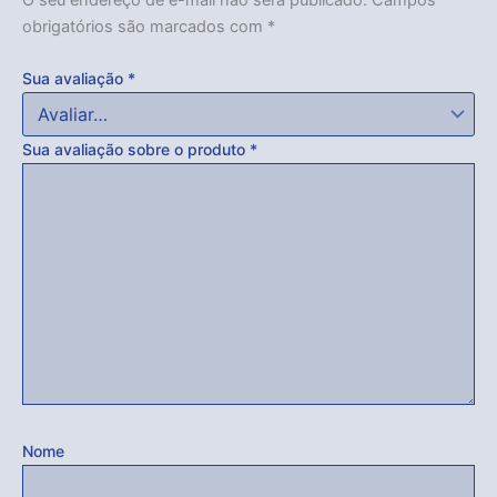
obrigatórios são marcados com
*
Sua avaliação
*
Sua avaliação sobre o produto
*
Nome