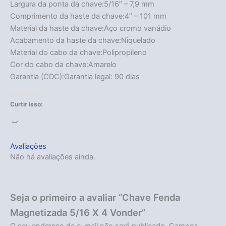
Largura da ponta da chave:5/16″ – 7,9 mm
Comprimento da haste da chave:4″ – 101 mm
Material da haste da chave:Aço cromo vanádio
Acabamento da haste da chave:Niquelado
Material do cabo da chave:Polipropileno
Cor do cabo da chave:Amarelo
Garantia (CDC):Garantia legal: 90 dias
Curtir isso:
Carregando...
Avaliações
Não há avaliações ainda.
Seja o primeiro a avaliar “Chave Fenda
Magnetizada 5/16 X 4 Vonder”
O seu endereço de e-mail não será publicado.
Campos