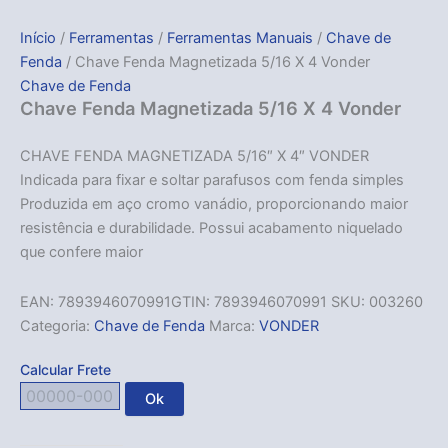
Início
/
Ferramentas
/
Ferramentas Manuais
/
Chave de
Fenda
/ Chave Fenda Magnetizada 5/16 X 4 Vonder
Chave de Fenda
Chave Fenda Magnetizada 5/16 X 4 Vonder
CHAVE FENDA MAGNETIZADA 5/16″ X 4″ VONDER
Indicada para fixar e soltar parafusos com fenda simples
Produzida em aço cromo vanádio, proporcionando maior
resistência e durabilidade. Possui acabamento niquelado
que confere maior
EAN:
7893946070991
GTIN: 7893946070991
SKU:
003260
Categoria:
Chave de Fenda
Marca:
VONDER
Calcular Frete
Ok