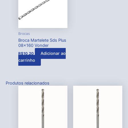
Brocas
Broca Martelete Sds Plus
08×160 Vonder
Adicionar ao
R$
10,20
carrinho
Produtos relacionados