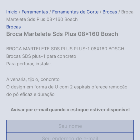
Início
/
Ferramentas
/
Ferramentas de Corte
/
Brocas
/ Broca
Martelete Sds Plus 08×160 Bosch
Brocas
Broca Martelete Sds Plus 08×160 Bosch
BROCA MARTELETE SDS PLUS PLUS-1 08X160 BOSCH
Brocas SDS plus-1 para concreto
Para perfurar, instalar.
Alvenaria, tijolo, concreto
O design em forma de U com 2 espirais oferece remoção
do pó eficaz e duração
Avisar por e-mail quando o estoque estiver disponível