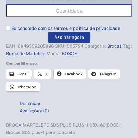
Eu concordo com os
termos
e
polítiica de privacidade
Assinar agora
EAN:
6949509205896
SKU:
005754
Categoria:
Brocas
Tag:
Broca de Martelete
Marca:
BOSCH
Compartilhe isso:
E-mail
X
Facebook
Telegram
WhatsApp
Descrição
Avaliações (0)
BROCA MARTELETE SDS PLUS PLUS-1 08X160 BOSCH
Brocas SDS plus-1 para concreto