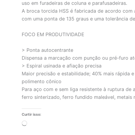
uso em furadeiras de coluna e parafusadeiras.
A broca torcida HSS é fabricada de acordo com a
com uma ponta de 135 graus e uma tolerância de
FOCO EM PRODUTIVIDADE
> Ponta autocentrante
Dispensa a marcação com punção ou pré-furo até
> Espiral usinada e afiação precisa
Maior precisão e estabilidade; 40% mais rápida
polimento cônico
Para aço com e sem liga resistente à ruptura de 
ferro sinterizado, ferro fundido maleável, metais 
Curtir isso:
Carregando...