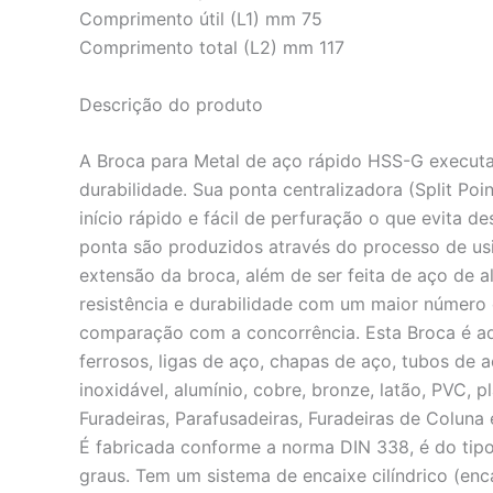
Comprimento útil (L1) mm 75
Comprimento total (L2) mm 117
Descrição do produto
A Broca para Metal de aço rápido HSS-G execut
durabilidade. Sua ponta centralizadora (Split Poi
início rápido e fácil de perfuração o que evita d
ponta são produzidos através do processo de usi
extensão da broca, além de ser feita de aço de 
resistência e durabilidade com um maior número d
comparação com a concorrência. Esta Broca é a
ferrosos, ligas de aço, chapas de aço, tubos de a
inoxidável, alumínio, cobre, bronze, latão, PVC, p
Furadeiras, Parafusadeiras, Furadeiras de Coluna
É fabricada conforme a norma DIN 338, é do tipo
graus. Tem um sistema de encaixe cilíndrico (enc