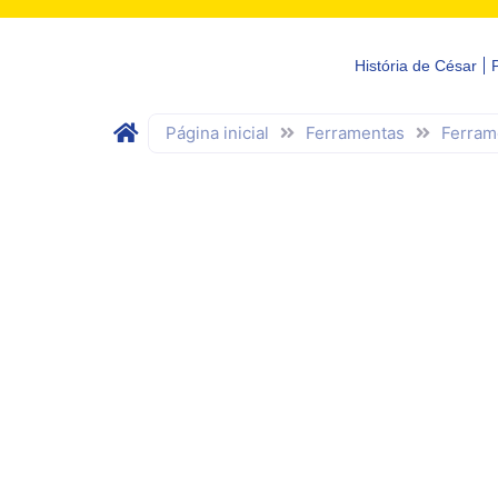
História de César
Página inicial
Ferramentas
Ferram