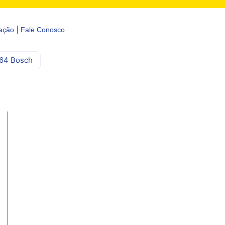
ação
Fale Conosco
/64 Bosch