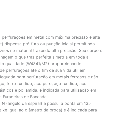
a perfurações em metal com máxima precisão e alta
nt) dispensa pré-furo ou punção inicial permitindo
esvios no material trazendo alta precisão. Seu corpo e
nagem o que traz perfeita simetria em toda a
alta qualidade (W4341/M2) proporcionando
e perfurações até o fim de sua vida útil em
dequada para perfuração em metais ferrosos e não
ço, ferro fundido, aço puro, aço fundido, aço
lásticos e poliamida, e indicada para utilização em
 e Furadeiras de Bancada.
 N (ângulo da espiral) e possui a ponta em 135
aixe igual ao diâmetro da broca) e é indicada para