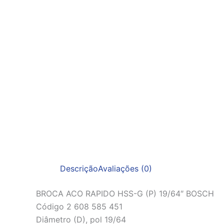
Descrição
Avaliações (0)
BROCA ACO RAPIDO HSS-G (P) 19/64″ BOSCH
Código 2 608 585 451
Diâmetro (D), pol 19/64