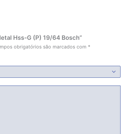
 Metal Hss-G (P) 19/64 Bosch”
mpos obrigatórios são marcados com
*