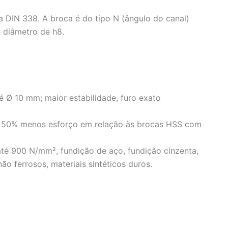
 DIN 338. A broca é do tipo N (ângulo do canal)
 diâmetro de h8.
Acabou
 Ø 10 mm; maior estabilidade, furo exato
 e 50% menos esforço em relação às brocas HSS com
até 900 N/mm², fundição de aço, fundição cinzenta,
não ferrosos, materiais sintéticos duros.