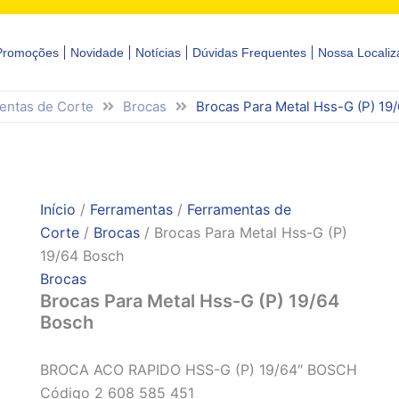
Promoções
Novidade
Notícias
Dúvidas Frequentes
Nossa Localiz
entas de Corte
Brocas
Brocas Para Metal Hss-G (P) 19
Início
/
Ferramentas
/
Ferramentas de
Corte
/
Brocas
/ Brocas Para Metal Hss-G (P)
19/64 Bosch
Brocas
Brocas Para Metal Hss-G (P) 19/64
Bosch
BROCA ACO RAPIDO HSS-G (P) 19/64″ BOSCH
Código 2 608 585 451